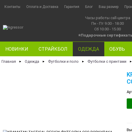
Контакты
Оплата и Доставка
Гарантия
Блог
Ваш размер
Про
Часы работы call-центра
Пн - Пт 9.00 - 18.00
Сб 10.00 - 15.00
⭐Подарочные сертификат
НОВИНКИ
СТРАЙКБОЛ
ОДЕЖДА
ОБУВЬ
Главная
Одежда
Футболки и поло
Футболки с принтами
►
►
►
K
C
Ар
Вы