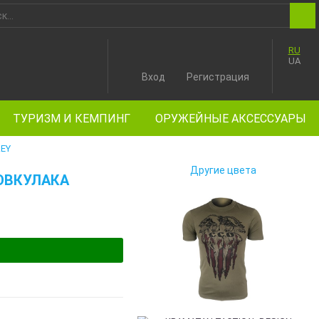
RU
UA
Вход
Регистрация
ТУРИЗМ И КЕМПИНГ
ОРУЖЕЙНЫЕ АКСЕССУАРЫ
EY
Другие цвета
ВОВКУЛАКА