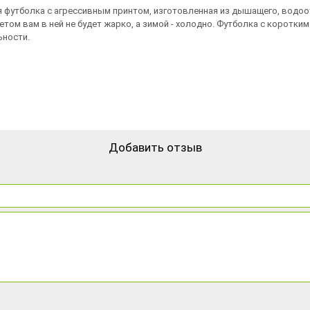
ая футболка с агрессивным принтом, изготовленная из дышащего, водо
етом вам в ней не будет жарко, а зимой - холодно. Футболка с коротк
ьности.
Добавить отзыв