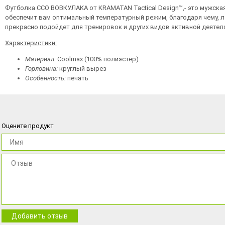
Футболка ССО ВОВКУЛАКА от KRAMATAN Tactical Design™,- это мужск
обеспечит вам оптимальный температурный режим, благодаря чему, л
прекрасно подойдет для тренировок и других видов активной деятел
Характеристики:
Материал:
Coolmax (100% полиэстер)
Горловина:
круглый вырез
Особенность:
печать
Оцените продукт
Добавить отзыв