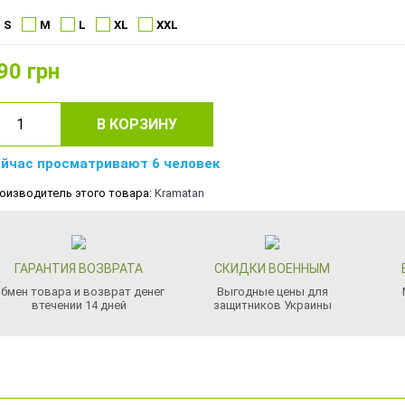
S
M
L
XL
XXL
90
грн
В КОРЗИНУ
йчас просматривают 6 человек
оизводитель этого товара:
Kramatan
ГАРАНТИЯ ВОЗВРАТА
СКИДКИ ВОЕННЫМ
бмен товара и возврат денег
Выгодные цены для
втечении 14 дней
защитников Украины