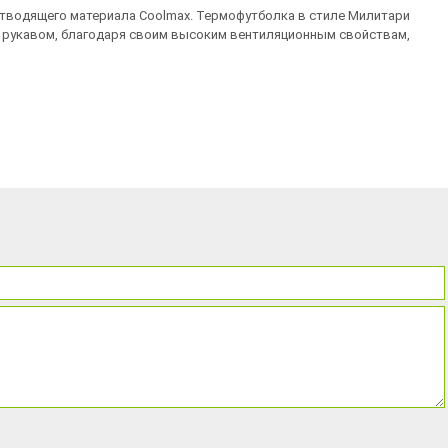
отводящего материала Coolmax. Термофутболка в стиле Милитари
им рукавом, благодаря своим высоким вентиляционным свойствам,