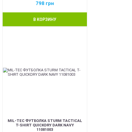
798
грн
В КОРЗИНУ
BEST
MIL-TEC ФУТБОЛКА STURM TACTICAL
T-SHIRT QUICKDRY DARK NAVY
11081003