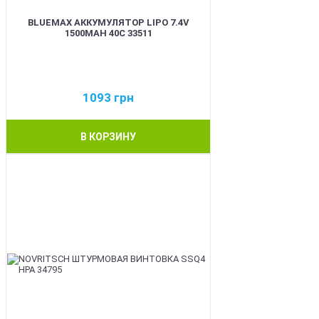
BLUEMAX АККУМУЛЯТОР LIPO 7.4V
1500MAH 40C 33511
1093
грн
В КОРЗИНУ
BEST