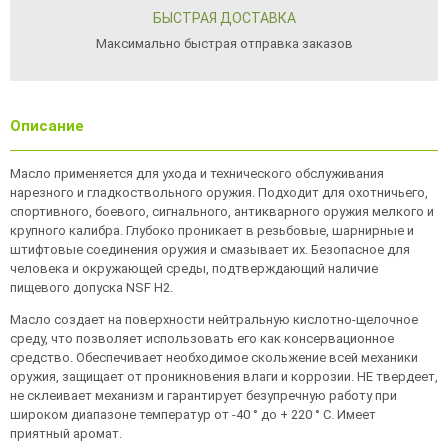
БЫСТРАЯ ДОСТАВКА
Максимально быстрая отправка заказов
Описание
Масло применяется для ухода и технического обслуживания
нарезного и гладкоствольного оружия. Подходит для охотничьего,
спортивного, боевого, сигнального, антикварного оружия мелкого и
крупного калибра. Глубоко проникает в резьбовые, шарнирные и
штифтовые соединения оружия и смазывает их. Безопасное для
человека и окружающей среды, подтверждающий наличие
пищевого допуска NSF Н2.
Масло создает на поверхности нейтральную кислотно-щелочное
среду, что позволяет использовать его как консервационное
средство. Обеспечивает необходимое скольжение всей механики
оружия, защищает от проникновения влаги и коррозии. НЕ твердеет,
не склеивает механизм и гарантирует безупречную работу при
широком диапазоне температур от -40 ° до + 220 ° С. Имеет
приятный аромат.