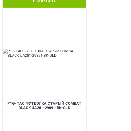
В КОРЗИНУ
BEST
P1G-TAC ФУТБОЛКА СТАРЫЙ COMBAT
BLACK UA281-29891-BK-OLD