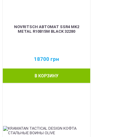
NOVRITSCH АВТОМАТ SSR4 MK2
METAL R10B15M BLACK 32280
18700
грн
В КОРЗИНУ
BEST