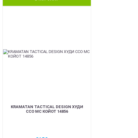
BEST
KRAMATAN TACTICAL DESIGN ХУДИ
ССО МС КОЙОТ 14856