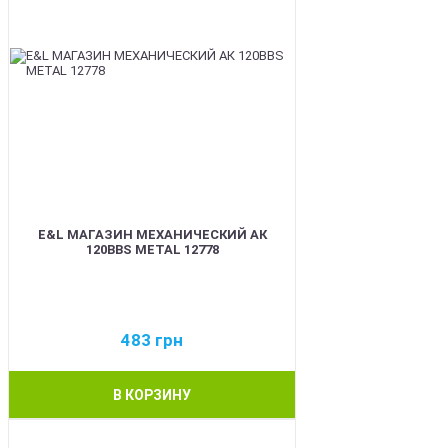
E&L МАГАЗИН МЕХАНИЧЕСКИЙ АК
120BBS METAL 12778
483
грн
В КОРЗИНУ
BEST