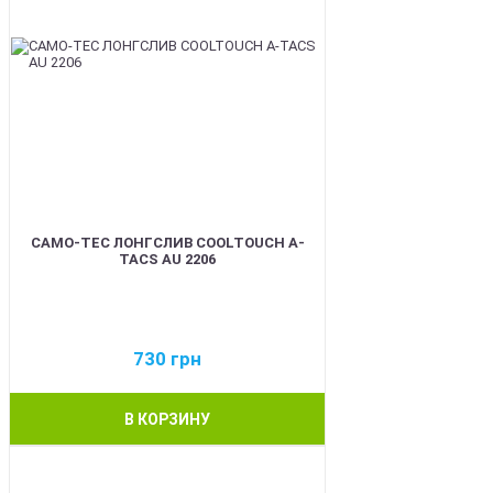
CAMO-TEC ЛОНГСЛИВ COOLTOUCH A-
TACS AU 2206
730
грн
В КОРЗИНУ
BEST