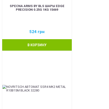
SPECNA ARMS BY BLS ШАРЫ EDGE
PRECISION 0.25G 1KG 15469
524
грн
В КОРЗИНУ
BEST