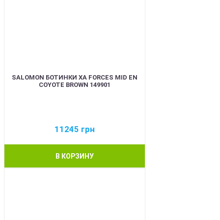
SALOMON БОТИНКИ XA FORCES MID EN
COYOTE BROWN 149901
11245
грн
В КОРЗИНУ
BEST