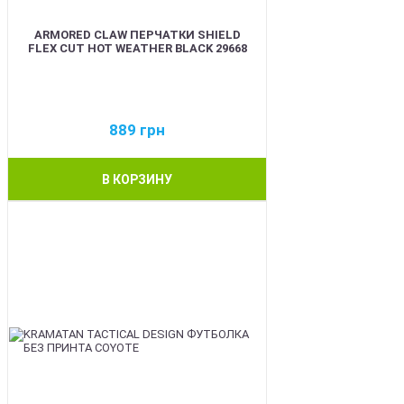
ARMORED CLAW ПЕРЧАТКИ SHIELD
FLEX CUT HOT WEATHER BLACK 29668
889
грн
В КОРЗИНУ
BEST