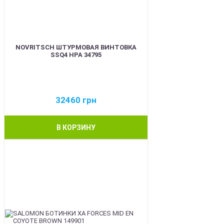
NOVRITSCH ШТУРМОВАЯ ВИНТОВКА
SSQ4 HPA 34795
32460
грн
В КОРЗИНУ
BEST