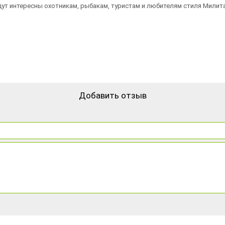
дут интересны охотникам, рыбакам, туристам и любителям стиля Милит
Добавить отзыв