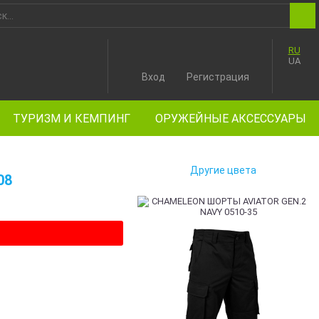
RU
UA
Вход
Регистрация
ТУРИЗМ И КЕМПИНГ
ОРУЖЕЙНЫЕ АКСЕССУАРЫ
Другие цвета
08