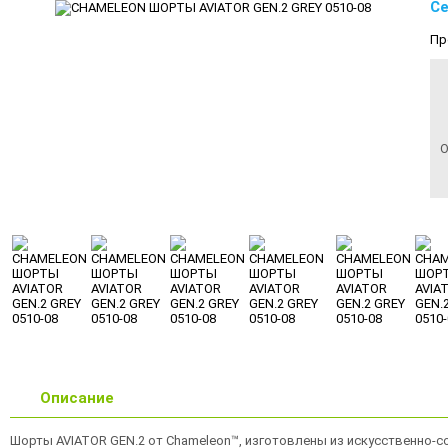
Се
Пр
О
Описание
Шорты AVIATOR GEN.2 от Chameleon™, изготовлены из искусственно-со