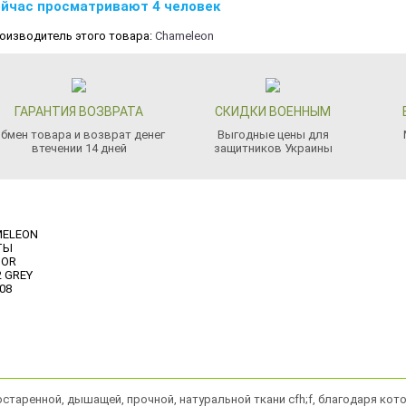
йчас просматривают 4 человек
оизводитель этого товара:
Chameleon
ГАРАНТИЯ ВОЗВРАТА
СКИДКИ ВОЕННЫМ
бмен товара и возврат денег
Выгодные цены для
втечении 14 дней
защитников Украины
старенной, дышащей, прочной, натуральной ткани cfh;f, благодаря ко