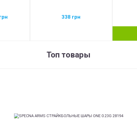
грн
338
грн
Топ товары