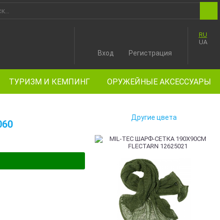
RU
UA
Вход
Регистрация
ТУРИЗМ И КЕМПИНГ
ОРУЖЕЙНЫЕ АКСЕССУАРЫ
Другие цвета
060