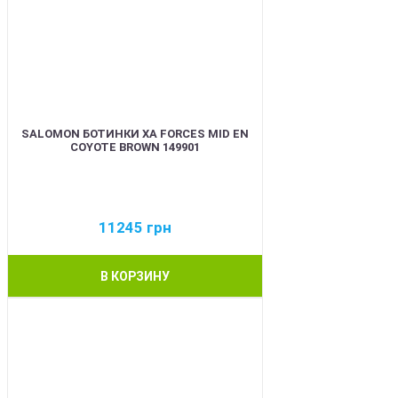
SALOMON БОТИНКИ XA FORCES MID EN
COYOTE BROWN 149901
11245
грн
В КОРЗИНУ
BEST