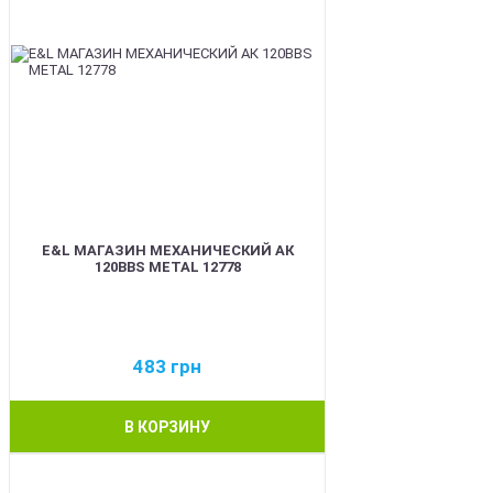
E&L МАГАЗИН МЕХАНИЧЕСКИЙ АК
120BBS METAL 12778
483
грн
В КОРЗИНУ
BEST