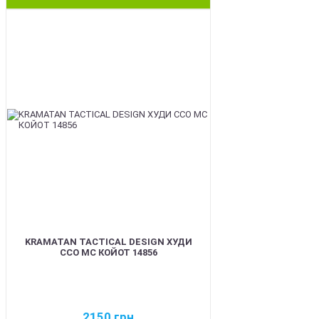
BEST
KRAMATAN TACTICAL DESIGN ХУДИ
ССО МС КОЙОТ 14856
2150
грн