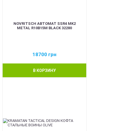
NOVRITSCH АВТОМАТ SSR4 MK2
METAL R10B15M BLACK 32280
18700
грн
В КОРЗИНУ
BEST