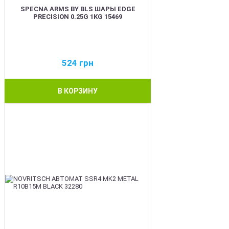
SPECNA ARMS BY BLS ШАРЫ EDGE
PRECISION 0.25G 1KG 15469
524
грн
В КОРЗИНУ
BEST