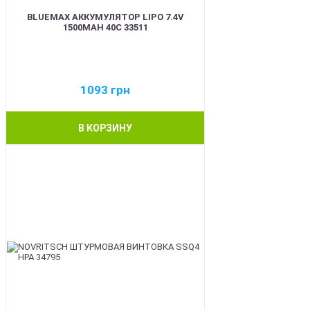
BLUEMAX АККУМУЛЯТОР LIPO 7.4V
1500MAH 40C 33511
1093
грн
В КОРЗИНУ
BEST