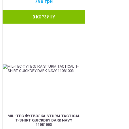
798
грн
В КОРЗИНУ
BEST
MIL-TEC ФУТБОЛКА STURM TACTICAL
T-SHIRT QUICKDRY DARK NAVY
11081003