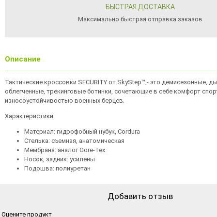
БЫСТРАЯ ДОСТАВКА
Максимально быстрая отправка заказов
Описание
Тактические кроссовки SECURITY от SkyStep™,- это демисезонные, д
облегченные, трекинговые ботинки, сочетающие в себе комфорт спор
износоустойчивостью военных берцев.
Характеристики:
Материал: гидрофобный нубук, Cordura
Стелька: съемная, анатомическая
Мембрана: аналог Gore-Tex
Носок, задник: усилены
Подошва: полиуретан
Добавить отзыв
Оцените продукт