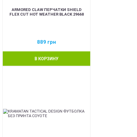
ARMORED CLAW ПЕРЧАТКИ SHIELD
FLEX CUT HOT WEATHER BLACK 29668
889
грн
В КОРЗИНУ
BEST