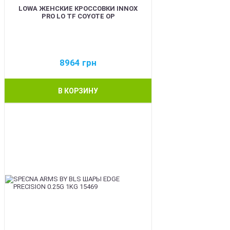
LOWA ЖЕНСКИЕ КРОССОВКИ INNOX
PRO LO TF COYOTE OP
8964
грн
В КОРЗИНУ
BEST