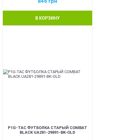
846
грн
В КОРЗИНУ
BEST
P1G-TAC ФУТБОЛКА СТАРЫЙ COMBAT
BLACK UA281-29891-BK-OLD