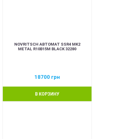
NOVRITSCH АВТОМАТ SSR4 MK2
METAL R10B15M BLACK 32280
18700
грн
В КОРЗИНУ
BEST