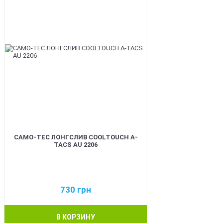
CAMO-TEC ЛОНГСЛИВ COOLTOUCH A-
TACS AU 2206
730
грн
В КОРЗИНУ