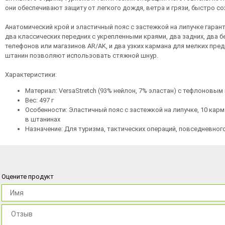
они обеспечивают защиту от легкого дождя, ветра и грязи, быстро сох
Анатомический крой и эластичный пояс с застежкой на липучке гар
два классических передних с укрепленными краями, два задних, два 
телефонов или магазинов AR/AK, и два узких кармана для мелких пред
штанин позволяют использовать стяжной шнур.
Характеристики:
Материал: VersaStretch (93% нейлон, 7% эластан) с тефлоновы
Вес: 497 г
Особенности: Эластичный пояс с застежкой на липучке, 10 ка
в штанинах
Назначение: Для туризма, тактических операций, повседневног
Оцените продукт