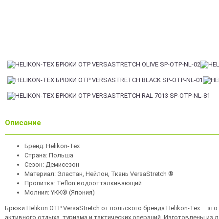
Описание
Бренд: Helikon-Tex
Страна: Польша
Сезон: Демисезон
Материал: Эластан, Нейлон, Ткань VersaStretch ®
Пропитка: Teflon водоотталкивающий
Молния: YKK® (Япония)
Брюки Helikon OTP VersaStretch от польского бренда Helikon-Tex – эт
активного отдыха, туризма и тактических операций. Изготовлены из л