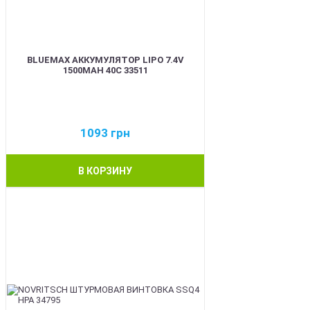
BLUEMAX АККУМУЛЯТОР LIPO 7.4V
1500MAH 40C 33511
1093
грн
В КОРЗИНУ
BEST