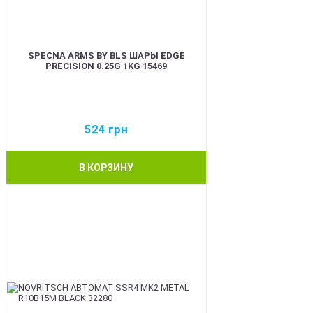
SPECNA ARMS BY BLS ШАРЫ EDGE
PRECISION 0.25G 1KG 15469
524
грн
В КОРЗИНУ
BEST