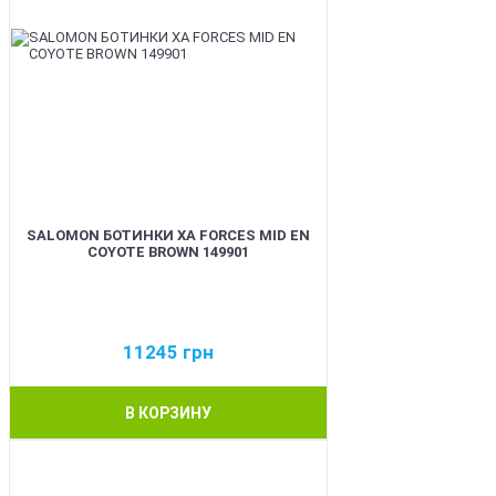
SALOMON БОТИНКИ XA FORCES MID EN
COYOTE BROWN 149901
11245
грн
В КОРЗИНУ
BEST