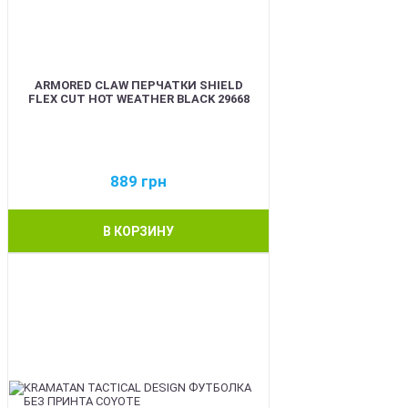
ARMORED CLAW ПЕРЧАТКИ SHIELD
FLEX CUT HOT WEATHER BLACK 29668
889
грн
В КОРЗИНУ
BEST