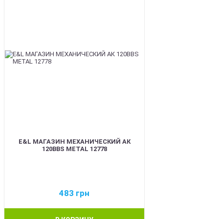
E&L МАГАЗИН МЕХАНИЧЕСКИЙ АК
120BBS METAL 12778
483
грн