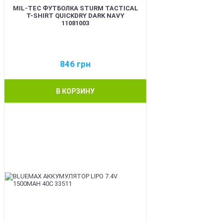
MIL-TEC ФУТБОЛКА STURM TACTICAL
T-SHIRT QUICKDRY DARK NAVY
11081003
846
грн
В КОРЗИНУ
BEST