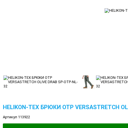
HELIKON-TEX БРЮКИ OTP VERSASTRETCH OLI
Артикул 113922