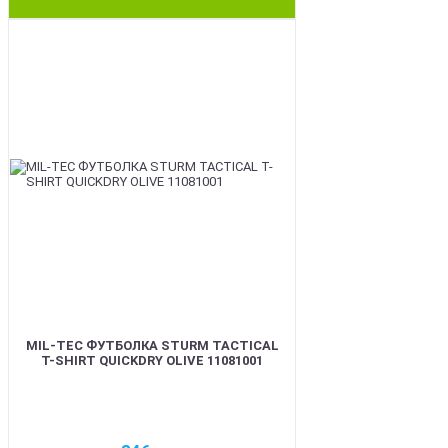
BEST
MIL-TEC ФУТБОЛКА STURM TACTICAL
T-SHIRT QUICKDRY OLIVE 11081001