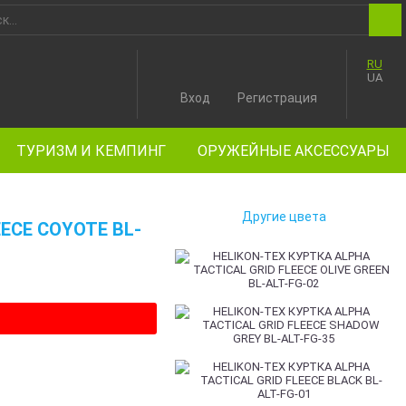
RU
UA
Вход
Регистрация
ТУРИЗМ И КЕМПИНГ
ОРУЖЕЙНЫЕ АКСЕССУАРЫ
Другие цвета
EECE COYOTE BL-