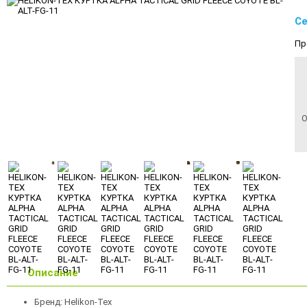
Се
Пр
О
Описание
Бренд: Helikon-Tex