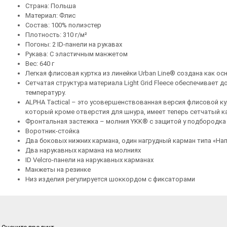
Страна: Польша
Материал: Флис
Состав: 100% полиэстер
Плотность: 310 г/м²
Погоны: 2 ID-панели на рукавах
Рукава: С эластичным манжетом
Вес: 640 г
Легкая флисовая куртка из линейки Urban Line® создана как о
Сетчатая структура материала Light Grid Fleece обеспечивае
температуру.
ALPHA Tactical – это усовершенствованная версия флисовой кур
который кроме отверстия для шнура, имеет теперь сетчатый к
Фронтальная застежка – молния YKK® с защитой у подбородка
Воротник-стойка
Два боковых нижних кармана, один нагрудный карман типа «На
Два нарукавных кармана на молниях
ID Velcro-панели на нарукавных карманах
Манжеты на резинке
Низ изделия регулируется шоккордом с фиксаторами