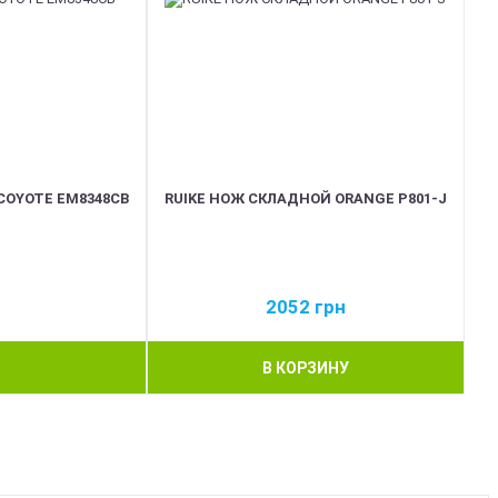
COYOTE EM8348CB
RUIKE НОЖ СКЛАДНОЙ ORANGE P801-J
2052
грн
В КОРЗИНУ