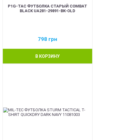
P1G-TAC ФУТБОЛКА СТАРЫЙ COMBAT
BLACK UA281-29891-BK-OLD
798
грн
В КОРЗИНУ
BEST