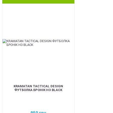
BEST
KRAMATAN TACTICAL DESIGN
ФУТБОЛКА БРОНІК НЗ BLACK
950
грн