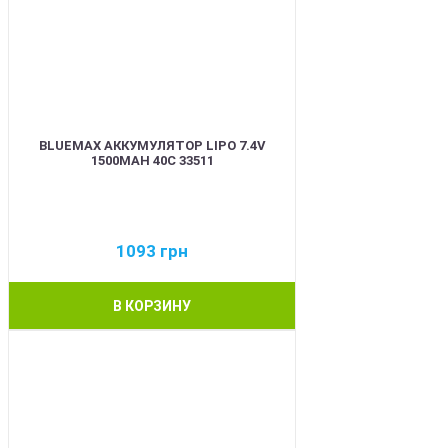
BLUEMAX АККУМУЛЯТОР LIPO 7.4V
1500MAH 40C 33511
1093
грн
В КОРЗИНУ
BEST