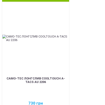
BEST
CAMO-TEC ЛОНГСЛИВ COOLTOUCH A-
TACS AU 2206
730
грн