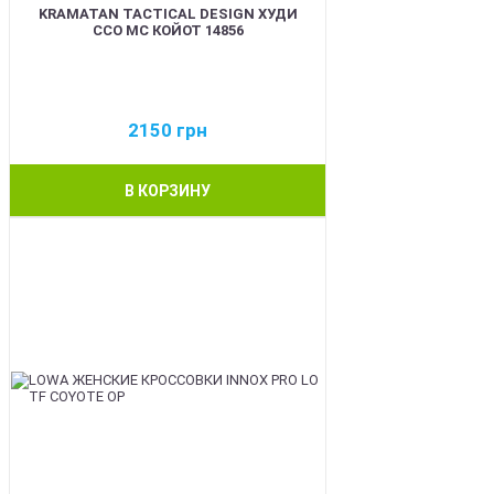
KRAMATAN TACTICAL DESIGN ХУДИ
ССО МС КОЙОТ 14856
2150
грн
В КОРЗИНУ
BEST