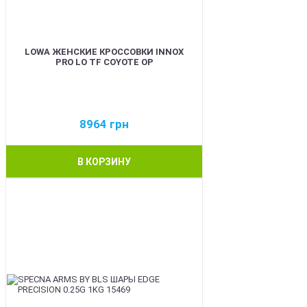
LOWA ЖЕНСКИЕ КРОССОВКИ INNOX
PRO LO TF COYOTE OP
8964
грн
В КОРЗИНУ
BEST