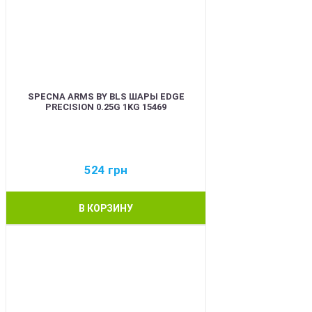
SPECNA ARMS BY BLS ШАРЫ EDGE
PRECISION 0.25G 1KG 15469
524
грн
В КОРЗИНУ
BEST