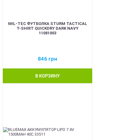
MIL-TEC ФУТБОЛКА STURM TACTICAL
T-SHIRT QUICKDRY DARK NAVY
11081003
846
грн
В КОРЗИНУ
BEST