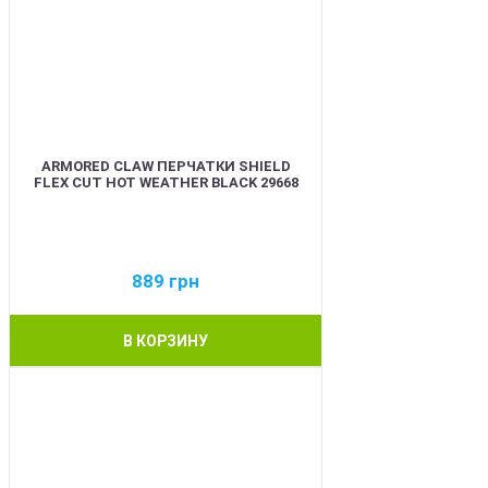
ARMORED CLAW ПЕРЧАТКИ SHIELD
FLEX CUT HOT WEATHER BLACK 29668
889
грн
В КОРЗИНУ
BEST