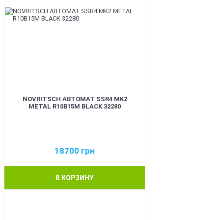
NOVRITSCH АВТОМАТ SSR4 MK2
METAL R10B15M BLACK 32280
18700
грн
В КОРЗИНУ
BEST