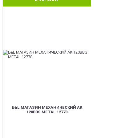
BEST
E&L МАГАЗИН МЕХАНИЧЕСКИЙ АК
120BBS METAL 12778