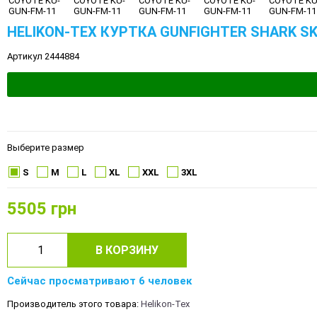
HELIKON-TEX КУРТКА GUNFIGHTER SHARK SK
Артикул 2444884
Выберите размер
S
M
L
XL
XXL
3XL
5505
грн
В КОРЗИНУ
Сейчас просматривают 6 человек
Производитель этого товара:
Helikon-Tex