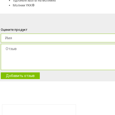
Удобные хваты на молниях
Молнии YKK®
Оцените продукт
Добавить отзыв
BEST