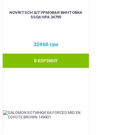
NOVRITSCH ШТУРМОВАЯ ВИНТОВКА
SSQ4 HPA 34795
32460
грн
В КОРЗИНУ
BEST