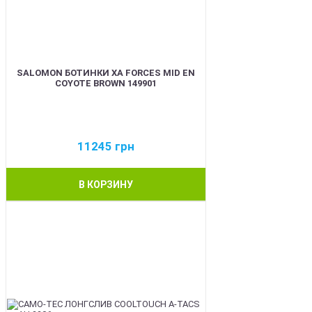
SALOMON БОТИНКИ XA FORCES MID EN
COYOTE BROWN 149901
11245
грн
В КОРЗИНУ
BEST