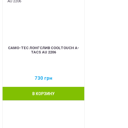
CAMO-TEC ЛОНГСЛИВ COOLTOUCH A-
TACS AU 2206
730
грн
В КОРЗИНУ
BEST