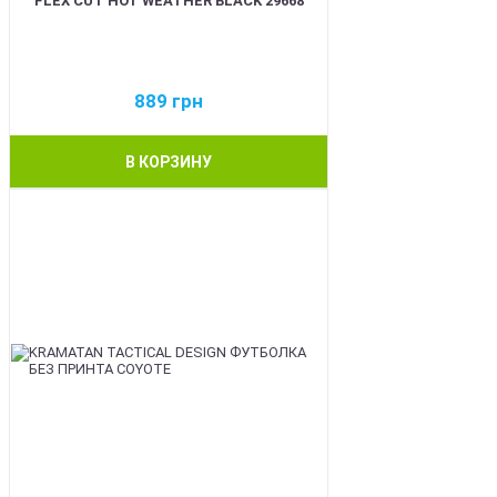
FLEX CUT HOT WEATHER BLACK 29668
889
грн
В КОРЗИНУ
BEST