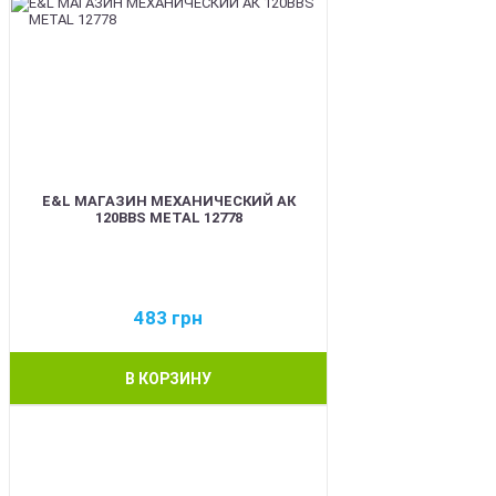
E&L МАГАЗИН МЕХАНИЧЕСКИЙ АК
120BBS METAL 12778
483
грн
В КОРЗИНУ
BEST