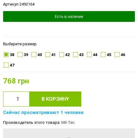
Артикул 2492164
Есть в наличии
Выберите размер
38
39
40
41
42
43
44
45
46
47
768
грн
В КОРЗИНУ
Сейчас просматривают 1 человек
Производитель этого товара:
Mil-Tec