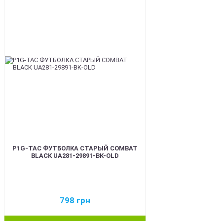
BEST
P1G-TAC ФУТБОЛКА СТАРЫЙ COMBAT
BLACK UA281-29891-BK-OLD
798
грн