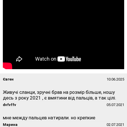
Євген
10.06.2025
Живучі сланци, зручні брав на розмір більше, ношу
десь з року 2021 , є вмятини від пальців, а так цілі.
dvfvffv
05.07.2021
мне между пальцев натирали. но крепкие
Марина
02.07.2021