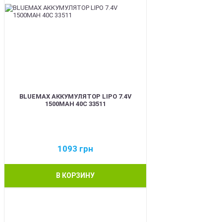
BLUEMAX АККУМУЛЯТОР LIPO 7.4V
1500MAH 40C 33511
1093
грн
В КОРЗИНУ
BEST