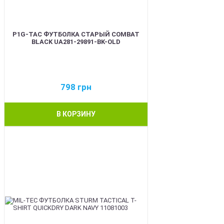
P1G-TAC ФУТБОЛКА СТАРЫЙ COMBAT
BLACK UA281-29891-BK-OLD
798
грн
В КОРЗИНУ
BEST