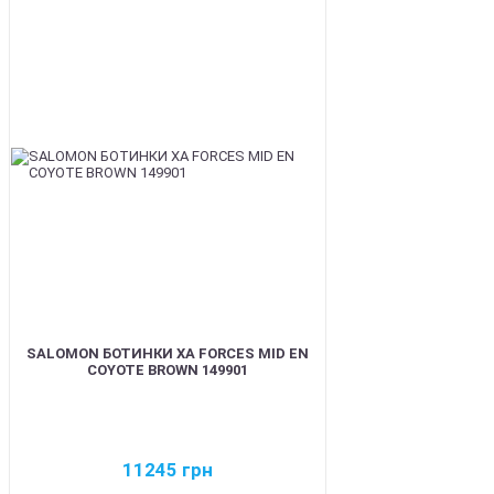
BEST
SALOMON БОТИНКИ XA FORCES MID EN
COYOTE BROWN 149901
11245
грн