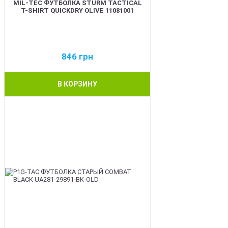
MIL-TEC ФУТБОЛКА STURM TACTICAL
T-SHIRT QUICKDRY OLIVE 11081001
846
грн
В КОРЗИНУ
BEST