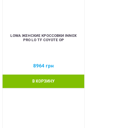
LOWA ЖЕНСКИЕ КРОССОВКИ INNOX
PRO LO TF COYOTE OP
8964
грн
В КОРЗИНУ
BEST