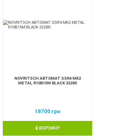
NOVRITSCH АВТОМАТ SSR4 MK2
METAL R10B15M BLACK 32280
18700
грн
В КОРЗИНУ