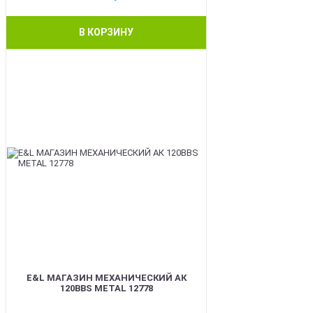
В КОРЗИНУ
BEST
E&L МАГАЗИН МЕХАНИЧЕСКИЙ АК
120BBS METAL 12778