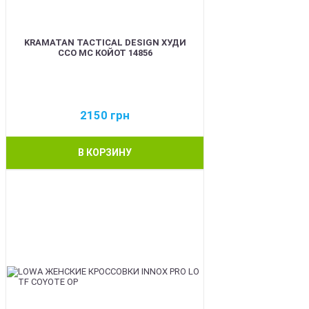
KRAMATAN TACTICAL DESIGN ХУДИ
ССО МС КОЙОТ 14856
2150
грн
В КОРЗИНУ
BEST