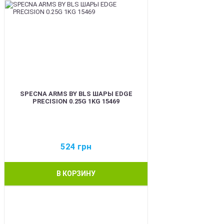
SPECNA ARMS BY BLS ШАРЫ EDGE
PRECISION 0.25G 1KG 15469
524
грн
В КОРЗИНУ
BEST