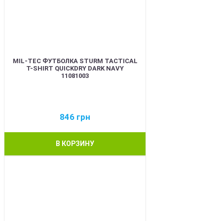
MIL-TEC ФУТБОЛКА STURM TACTICAL
T-SHIRT QUICKDRY DARK NAVY
11081003
846
грн
В КОРЗИНУ
BEST