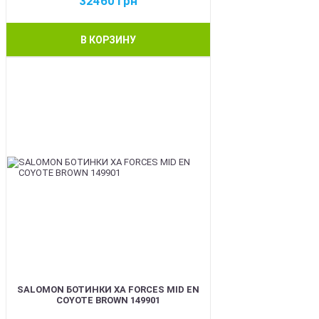
32460
грн
В КОРЗИНУ
BEST
SALOMON БОТИНКИ XA FORCES MID EN
COYOTE BROWN 149901