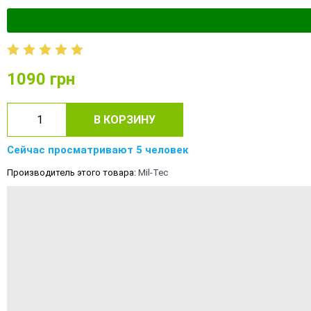
1090
грн
В КОРЗИНУ
Сейчас просматривают 5 человек
Производитель этого товара:
Mil-Tec