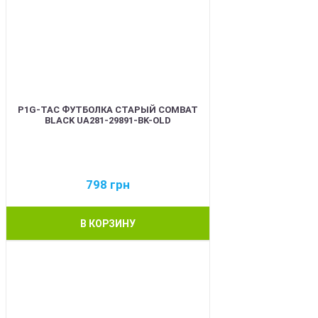
P1G-TAC ФУТБОЛКА СТАРЫЙ COMBAT
BLACK UA281-29891-BK-OLD
798
грн
В КОРЗИНУ
BEST