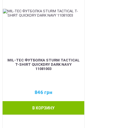
MIL-TEC ФУТБОЛКА STURM TACTICAL
T-SHIRT QUICKDRY DARK NAVY
11081003
846
грн
В КОРЗИНУ
BEST