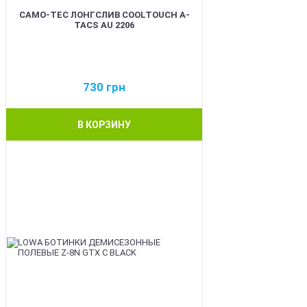
CAMO-TEC ЛОНГСЛИВ COOLTOUCH A-
TACS AU 2206
730
грн
В КОРЗИНУ
BEST