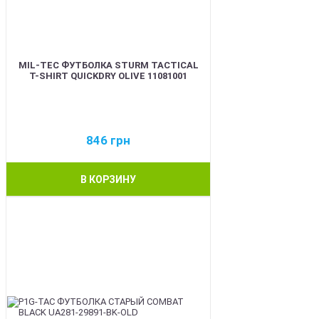
MIL-TEC ФУТБОЛКА STURM TACTICAL
T-SHIRT QUICKDRY OLIVE 11081001
846
грн
В КОРЗИНУ
BEST