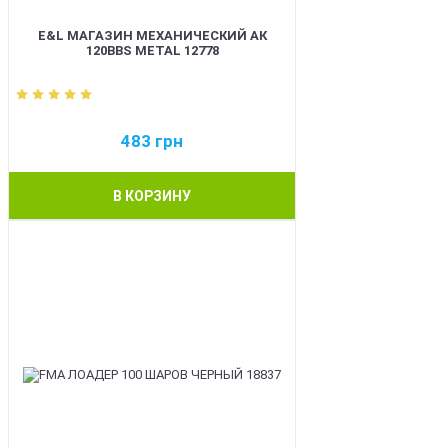
E&L МАГАЗИН МЕХАНИЧЕСКИЙ АК
120BBS METAL 12778
483
грн
В КОРЗИНУ
BEST