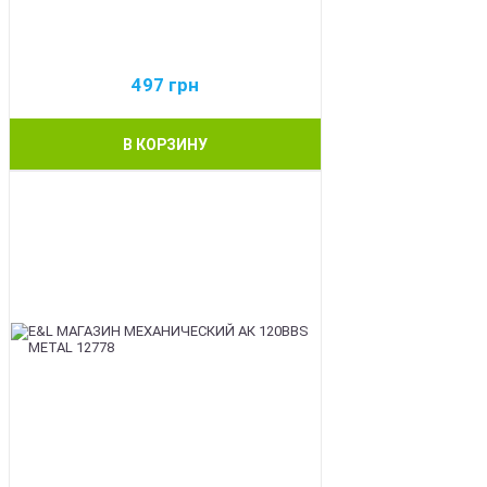
497
грн
В КОРЗИНУ
BEST