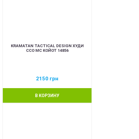
KRAMATAN TACTICAL DESIGN ХУДИ
ССО МС КОЙОТ 14856
2150
грн
В КОРЗИНУ
BEST