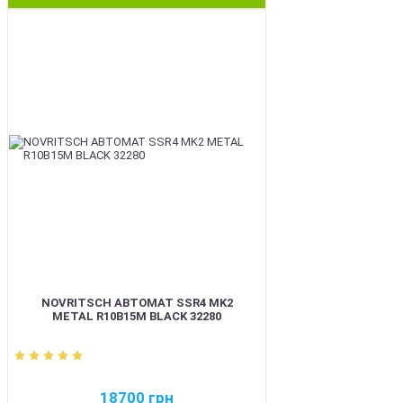
BEST
NOVRITSCH АВТОМАТ SSR4 MK2
METAL R10B15M BLACK 32280
18700
грн