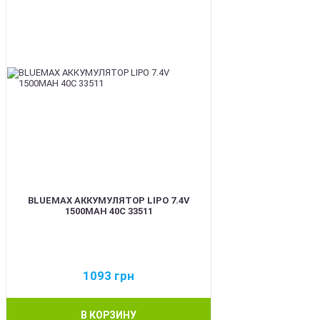
BLUEMAX АККУМУЛЯТОР LIPO 7.4V
1500MAH 40C 33511
1093
грн
В КОРЗИНУ