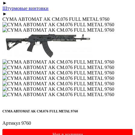
►
Штурмовые винтовки
►
CYMA АВТОМАТ AK CM.076 FULL METAL 9760
CYMA АВТОМАТ AK CM.076 FULL METAL 9760
Артикул 9760
Нет в наличии