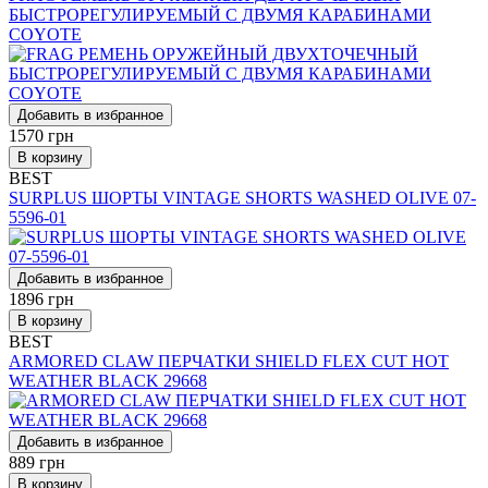
БЫСТРОРЕГУЛИРУЕМЫЙ С ДВУМЯ КАРАБИНАМИ
COYOTE
Добавить в избранное
1570
грн
В корзину
BEST
SURPLUS ШОРТЫ VINTAGE SHORTS WASHED OLIVE 07-
5596-01
Добавить в избранное
1896
грн
В корзину
BEST
ARMORED CLAW ПЕРЧАТКИ SHIELD FLEX CUT HOT
WEATHER BLACK 29668
Добавить в избранное
889
грн
В корзину