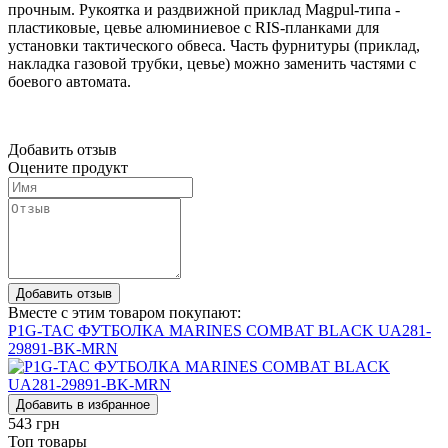
прочным. Рукоятка и раздвижной приклад Magpul-типа -
пластиковые, цевье алюминиевое с RIS-планками для
установки тактического обвеса. Часть фурнитуры (приклад,
накладка газовой трубки, цевье) можно заменить частями с
боевого автомата.
Добавить отзыв
Оцените продукт
Добавить отзыв
Вместе с этим товаром покупают:
P1G-TAC ФУТБОЛКА MARINES COMBAT BLACK UA281-
29891-BK-MRN
Добавить в избранное
543
грн
Топ товары