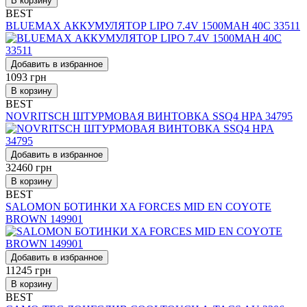
В корзину
BEST
BLUEMAX АККУМУЛЯТОР LIPO 7.4V 1500MAH 40C 33511
Добавить в избранное
1093
грн
В корзину
BEST
NOVRITSCH ШТУРМОВАЯ ВИНТОВКА SSQ4 HPA 34795
Добавить в избранное
32460
грн
В корзину
BEST
SALOMON БОТИНКИ XA FORCES MID EN COYOTE
BROWN 149901
Добавить в избранное
11245
грн
В корзину
BEST