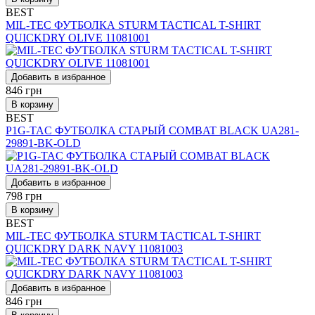
BEST
MIL-TEC ФУТБОЛКА STURM TACTICAL T-SHIRT
QUICKDRY OLIVE 11081001
Добавить в избранное
846
грн
В корзину
BEST
P1G-TAC ФУТБОЛКА СТАРЫЙ COMBAT BLACK UA281-
29891-BK-OLD
Добавить в избранное
798
грн
В корзину
BEST
MIL-TEC ФУТБОЛКА STURM TACTICAL T-SHIRT
QUICKDRY DARK NAVY 11081003
Добавить в избранное
846
грн