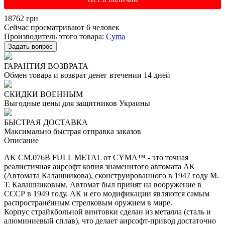
18762
грн
Сейчас просматривают 6 человек
Производитель этого товара:
Cyma
Задать вопрос
ГАРАНТИЯ ВОЗВРАТА
Обмен товара и возврат денег втечении 14 дней
СКИДКИ ВОЕННЫМ
Выгодные цены для защитников Украины
БЫСТРАЯ ДОСТАВКА
Максимально быстрая отправка заказов
Описание
AK CM.076B FULL METAL от CYMA™ - это точная
реалистичная аирсофт копия знаменитого автомата АК
(Автомата Калашникова), сконструированного в 1947 году М.
Т. Калашниковым. Автомат был принят на вооружение в
СССР в 1949 году. АК и его модификации являются самым
распространённым стрелковым оружием в мире.
Корпус страйкбольной винтовки сделан из металла (сталь и
алюминиевый сплав), что делает аирсофт-привод достаточно