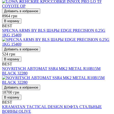
Добавить в избранное
8964
грн
В корзину
BEST
SPECNA ARMS BY BLS ШАРЫ EDGE PRECISION 0.25G
1KG 15469
Добавить в избранное
524
грн
В корзину
BEST
NOVRITSCH АВТОМАТ SSR4 MK2 METAL R10B15M
BLACK 32280
Добавить в избранное
18700
грн
В корзину
BEST
KRAMATAN TACTICAL DESIGN КОФТА СТАЛЬНЫЕ
ВОИНЫ OLIVE