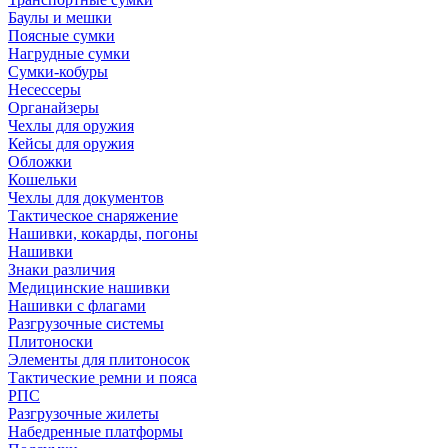
Баулы и мешки
Поясные сумки
Нагрудные сумки
Сумки-кобуры
Несессеры
Органайзеры
Чехлы для оружия
Кейсы для оружия
Обложки
Кошельки
Чехлы для документов
Тактическое снаряжение
Нашивки, кокарды, погоны
Нашивки
Знаки различия
Медицинские нашивки
Нашивки с флагами
Разгрузочные системы
Плитоноски
Элементы для плитоносок
Тактические ремни и пояса
РПС
Разгрузочные жилеты
Набедренные платформы