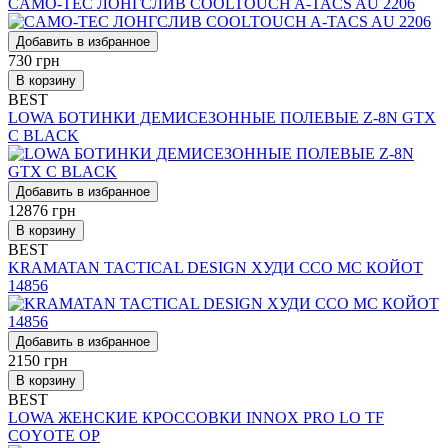
CAMO-TEC ЛОНГСЛИВ COOLTOUCH A-TACS AU 2206
Добавить в избранное
730
грн
В корзину
BEST
LOWA БОТИНКИ ДЕМИСЕЗОННЫЕ ПОЛЕВЫЕ Z-8N GTX
C BLACK
Добавить в избранное
12876
грн
В корзину
BEST
KRAMATAN TACTICAL DESIGN ХУДИ ССО МС КОЙОТ
14856
Добавить в избранное
2150
грн
В корзину
BEST
LOWA ЖЕНСКИЕ КРОССОВКИ INNOX PRO LO TF
COYOTE OP