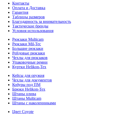
Контакты
Оплата и Доставка
Гарантия
Таблицы размеров
Благодарность за внимательность
Тактические бренды
Условия использования
Рюкзаки Multicam
Рюкзаки Mil-Tec
Большие рюкзаки
Рейдовые рюкзаки
Чехлы для рюкзаков
Упаковочные ремни
Куртки Helikon-Tex
Кейсы для оружия
Чехлы для документов
Кобуры под ПМ
Брюки Helikon-Tex
Штаны олива
Штаны Multicam
Штаны с наколенниками
Цвет Coyote