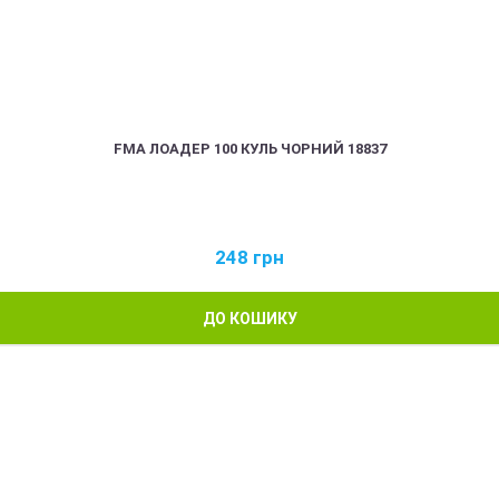
FMA ЛОАДЕР 100 КУЛЬ ЧОРНИЙ 18837
248
грн
ДО КОШИКУ