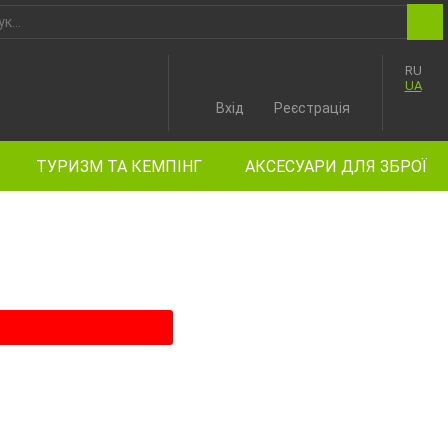
RU
UA
Вхід
Реєстрація
ТУРИЗМ ТА КЕМПІНГ
АКСЕСУАРИ ДЛЯ ЗБРОЇ