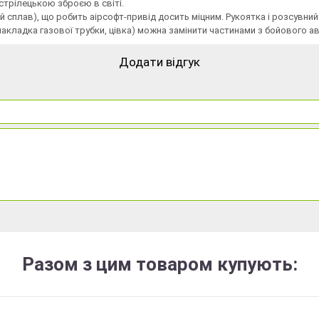
 стрілецькою зброєю в світі.
 сплав), що робить аірсофт-привід досить міцним. Рукоятка і розсувний
накладка газової трубки, цівка) можна замінити частинами з бойового а
Додати відгук
Разом з цим товаром купують: