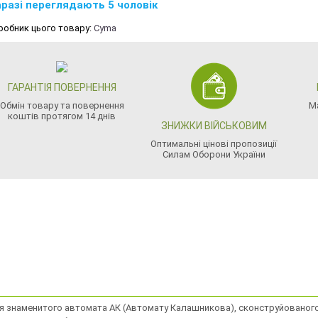
разі переглядають 5 чоловік
робник цього товару:
Cyma
ГАРАНТІЯ ПОВЕРНЕННЯ
Обмін товару та повернення
М
коштів протягом 14 днів
ЗНИЖКИ ВІЙСЬКОВИМ
Оптимальні цінові пропозиції
Силам Оборони України
пія знаменитого автомата АК (Автомату Калашникова), сконструйованого