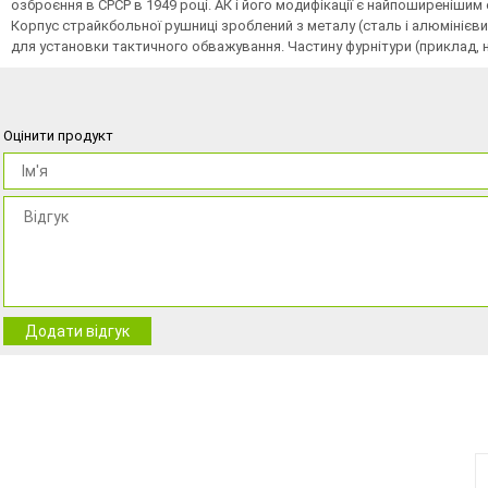
озброєння в СРСР в 1949 році. АК і його модифікації є найпоширенішим
Корпус страйкбольної рушниці зроблений з металу (сталь і алюмінієвий
для установки тактичного обважування. Частину фурнітури (приклад, 
Оцінити продукт
Додати відгук