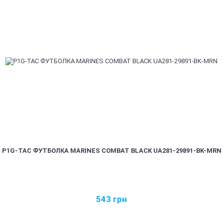
P1G-TAC ФУТБОЛКА MARINES COMBAT BLACK UA281-29891-BK-MRN
543
грн