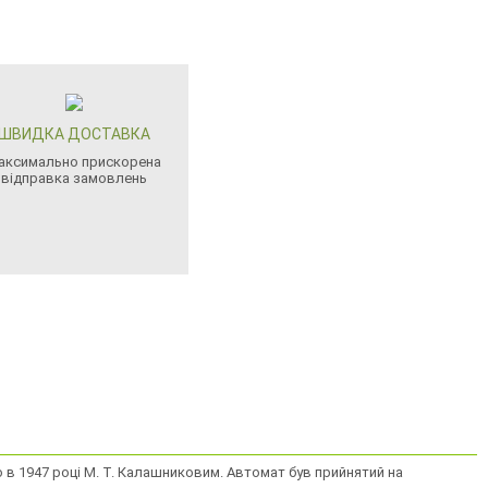
ШВИДКА ДОСТАВКА
аксимально прискорена
відправка замовлень
 в 1947 році М. Т. Калашниковим. Автомат був прийнятий на