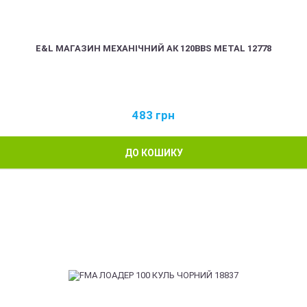
E&L МАГАЗИН МЕХАНІЧНИЙ АК 120BBS METAL 12778
483
грн
ДО КОШИКУ