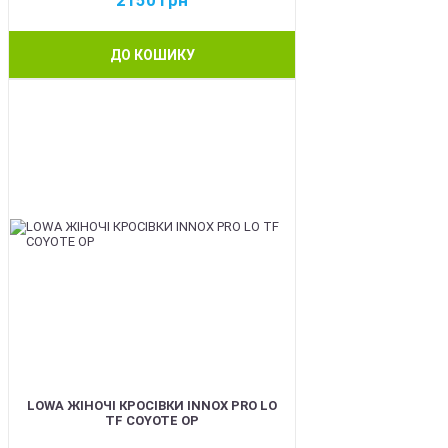
2150
грн
ДО КОШИКУ
BEST
LOWA ЖІНОЧІ КРОСІВКИ INNOX PRO LO
TF COYOTE OP