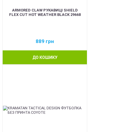
ARMORED CLAW РУКАВИЦІ SHIELD
FLEX CUT HOT WEATHER BLACK 29668
889
грн
ДО КОШИКУ
BEST