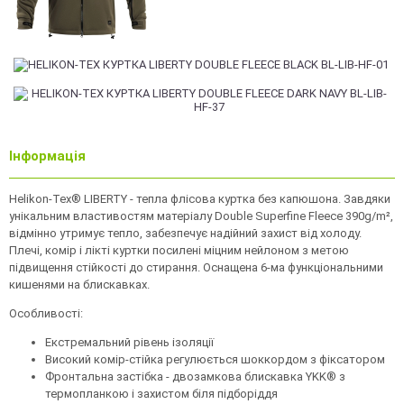
Інформація
Helikon-Tex® LIBERTY - тепла флісова куртка без капюшона. Завдяки
унікальним властивостям матеріалу Double Superfine Fleece 390g/m²,
відмінно утримує тепло, забезпечує надійний захист від холоду.
Плечі, комір і лікті куртки посилені міцним нейлоном з метою
підвищення стійкості до стирання. Оснащена 6-ма функціональними
кишенями на блискавках.
Особливості:
Екстремальний рівень ізоляції
Високий комір-стійка регулюється шоккордом з фіксатором
Фронтальна застібка - двозамкова блискавка YKK® з
термопланкою і захистом біля підборіддя