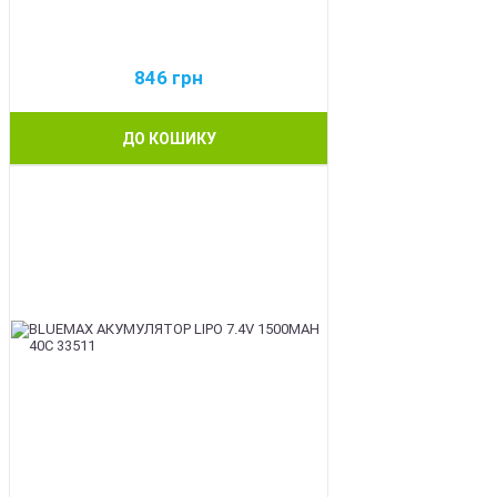
846
грн
ДО КОШИКУ
BEST