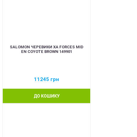
SALOMON ЧЕРЕВИКИ XA FORCES MID
EN COYOTE BROWN 149901
11245
грн
ДО КОШИКУ
BEST