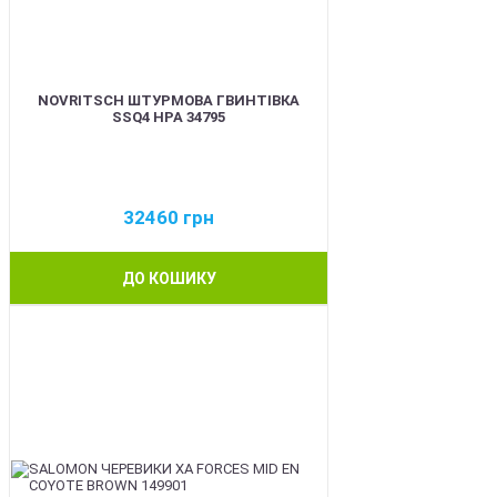
NOVRITSCH ШТУРМОВА ГВИНТІВКА
SSQ4 HPA 34795
32460
грн
ДО КОШИКУ
BEST