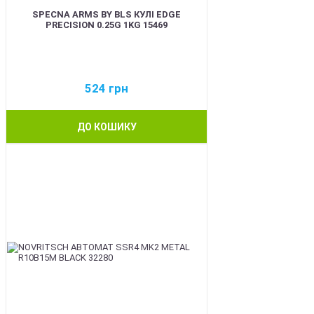
SPECNA ARMS BY BLS КУЛІ EDGE
PRECISION 0.25G 1KG 15469
524
грн
ДО КОШИКУ
BEST