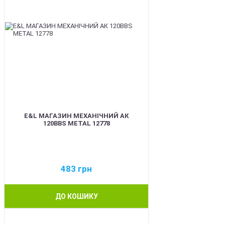
E&L МАГАЗИН МЕХАНІЧНИЙ АК
120BBS METAL 12778
483
грн
ДО КОШИКУ
BEST