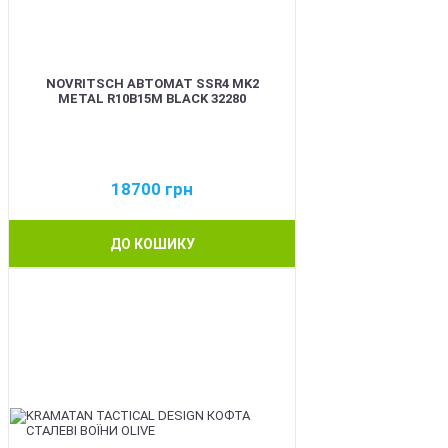
NOVRITSCH АВТОМАТ SSR4 MK2
METAL R10B15M BLACK 32280
18700
грн
ДО КОШИКУ
BEST