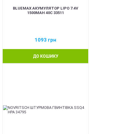
BLUEMAX АКУМУЛЯТОР LIPO 7.4V
1500MAH 40C 33511
1093
грн
ДО КОШИКУ
BEST