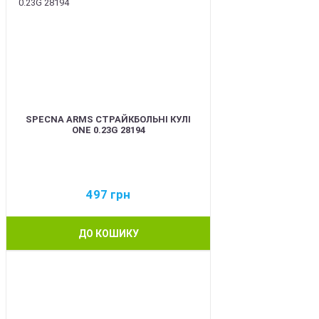
SPECNA ARMS СТРАЙКБОЛЬНІ КУЛІ
ONE 0.23G 28194
497
грн
ДО КОШИКУ
BEST