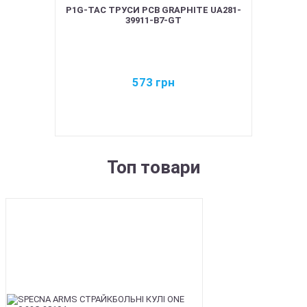
P1G-TAC ТРУСИ PCB GRAPHITE UA281-
39911-B7-GT
573
грн
Топ товари
BEST