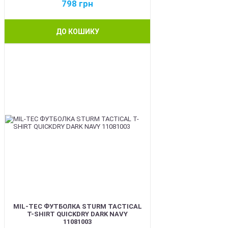
798
грн
ДО КОШИКУ
BEST
MIL-TEC ФУТБОЛКА STURM TACTICAL
T-SHIRT QUICKDRY DARK NAVY
11081003