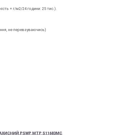
ість + г/м2/24 години: 25 тис.).
ння, не перевзуваючись)
АХИСНИЙ PSWP MTP S11683MC
.