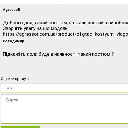
AgressoR
Доброго дня, такий костюм, на жаль знятий з виробни
Зверніть увагу на цю модель
https://agressor.com.ua/product/p1gtac_kostyum_vla
Володимир
Підкажіть коли буде в наявності такий костюм ?
Оцінити продукт