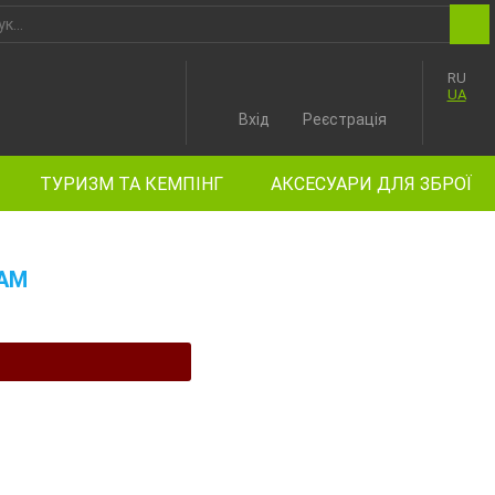
RU
UA
Вхід
Реєстрація
ТУРИЗМ ТА КЕМПІНГ
АКСЕСУАРИ ДЛЯ ЗБРОЇ
CAM