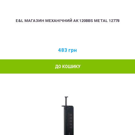
E&L МАГАЗИН МЕХАНІЧНИЙ АК 120BBS METAL 12778
483
грн
ДО КОШИКУ