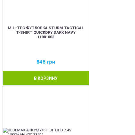
MIL-TEC ФУТБОЛКА STURM TACTICAL
T-SHIRT QUICKDRY DARK NAVY
11081003
846
грн
В КОРЗИНУ
BEST