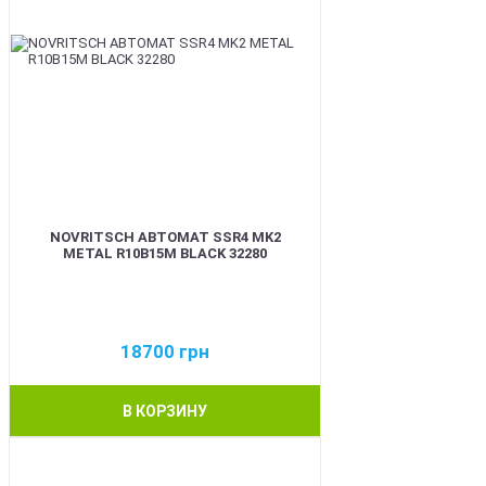
NOVRITSCH АВТОМАТ SSR4 MK2
METAL R10B15M BLACK 32280
18700
грн
В КОРЗИНУ
BEST