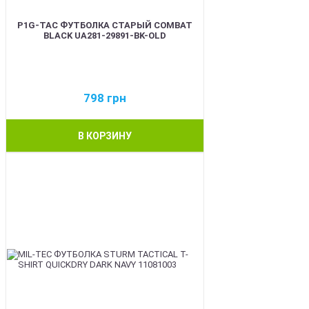
P1G-TAC ФУТБОЛКА СТАРЫЙ COMBAT
BLACK UA281-29891-BK-OLD
798
грн
В КОРЗИНУ
BEST