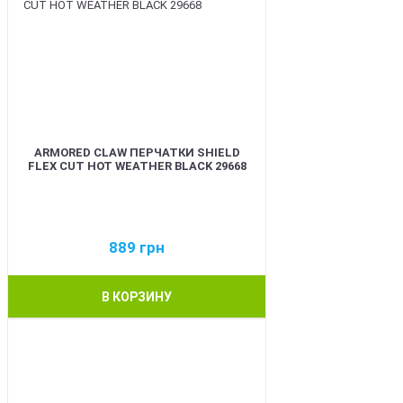
ARMORED CLAW ПЕРЧАТКИ SHIELD
FLEX CUT HOT WEATHER BLACK 29668
889
грн
В КОРЗИНУ
BEST