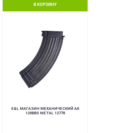
В КОРЗИНУ
BEST
E&L МАГАЗИН МЕХАНИЧЕСКИЙ АК
120BBS METAL 12778