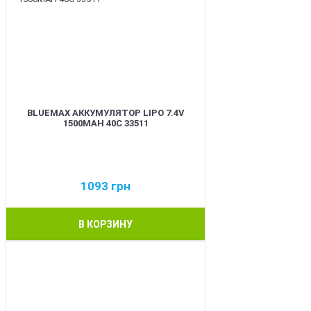
BLUEMAX АККУМУЛЯТОР LIPO 7.4V
1500MAH 40C 33511
1093
грн
В КОРЗИНУ
BEST