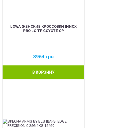
LOWA ЖЕНСКИЕ КРОССОВКИ INNOX
PRO LO TF COYOTE OP
8964
грн
В КОРЗИНУ
BEST