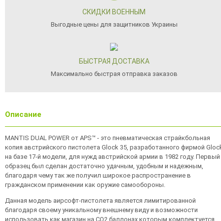
СКИДКИ ВОЕННЫМ
Выгодные цены для защитников Украины
БЫСТРАЯ ДОСТАВКА
Максимально быстрая отправка заказов
Описание
MANTIS DUAL POWER от APS™ - это пневматическая страйкбольная
копия австрийского пистолета Glock 35, разработанного фирмой Gloc
на базе 17-й модели, для нужд австрийской армии в 1982 году. Первый
образец был сделан достаточно удачным, удобным и надежным,
благодаря чему так же получил широкое распространение в
гражданском применении как оружие самообороны.
Данная модель аирсофт-пистолета является лимитированной
благодаря своему уникальному внешнему виду и возможности
использовать как магазин на СО2 баллонах которым комплектуется