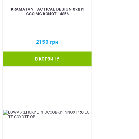
KRAMATAN TACTICAL DESIGN ХУДИ
ССО МС КОЙОТ 14856
2150
грн
В КОРЗИНУ
BEST