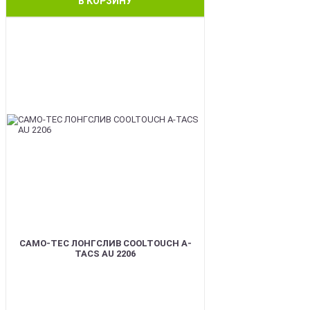
В КОРЗИНУ
BEST
CAMO-TEC ЛОНГСЛИВ COOLTOUCH A-
TACS AU 2206