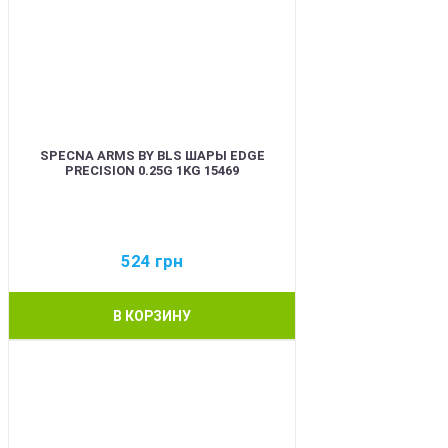
SPECNA ARMS BY BLS ШАРЫ EDGE
PRECISION 0.25G 1KG 15469
524
грн
В КОРЗИНУ
BEST