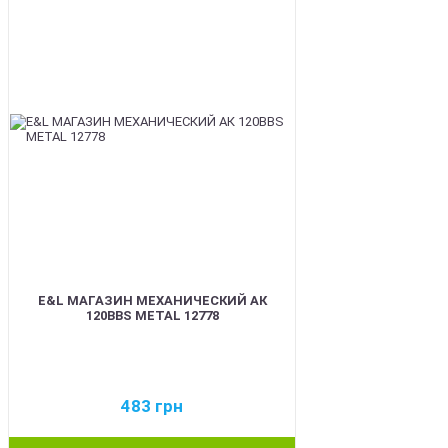
BEST
E&L МАГАЗИН МЕХАНИЧЕСКИЙ АК
120BBS METAL 12778
483
грн