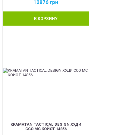
12876
грн
В КОРЗИНУ
BEST
KRAMATAN TACTICAL DESIGN ХУДИ
ССО МС КОЙОТ 14856