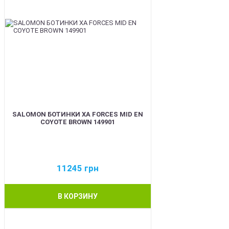
SALOMON БОТИНКИ XA FORCES MID EN
COYOTE BROWN 149901
11245
грн
В КОРЗИНУ
BEST