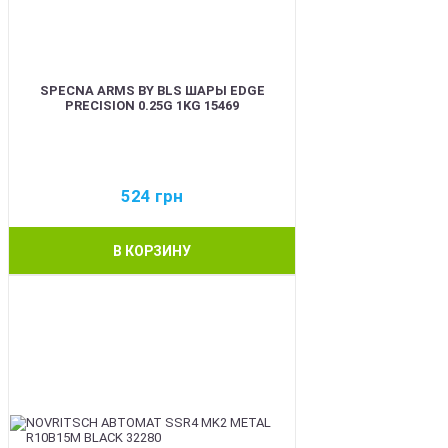
SPECNA ARMS BY BLS ШАРЫ EDGE
PRECISION 0.25G 1KG 15469
524
грн
В КОРЗИНУ
BEST