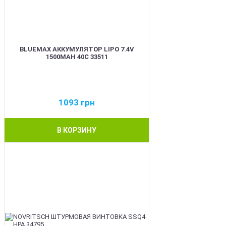
BLUEMAX АККУМУЛЯТОР LIPO 7.4V
1500MAH 40C 33511
1093
грн
В КОРЗИНУ
BEST