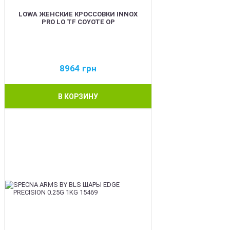
LOWA ЖЕНСКИЕ КРОССОВКИ INNOX
PRO LO TF COYOTE OP
8964
грн
В КОРЗИНУ
BEST