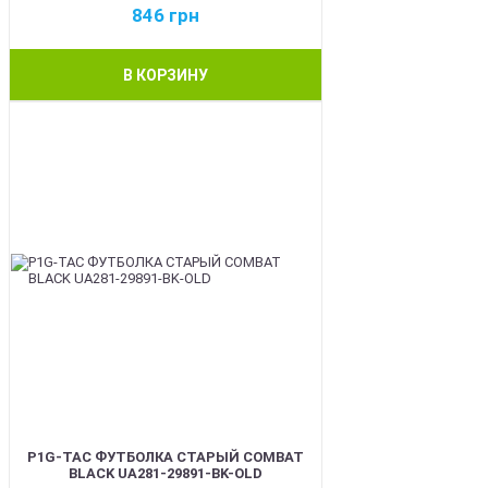
846
грн
В КОРЗИНУ
BEST
P1G-TAC ФУТБОЛКА СТАРЫЙ COMBAT
BLACK UA281-29891-BK-OLD