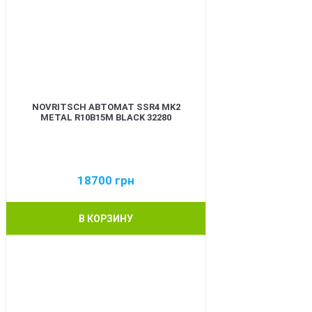
NOVRITSCH АВТОМАТ SSR4 MK2
METAL R10B15M BLACK 32280
18700
грн
В КОРЗИНУ
BEST