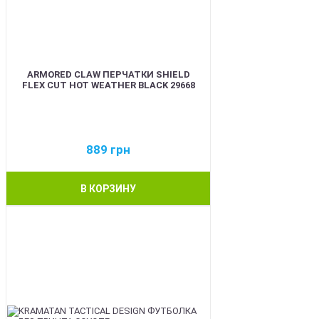
ARMORED CLAW ПЕРЧАТКИ SHIELD
FLEX CUT HOT WEATHER BLACK 29668
889
грн
В КОРЗИНУ
BEST