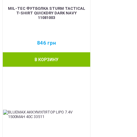
MIL-TEC ФУТБОЛКА STURM TACTICAL
T-SHIRT QUICKDRY DARK NAVY
11081003
846
грн
В КОРЗИНУ
BEST