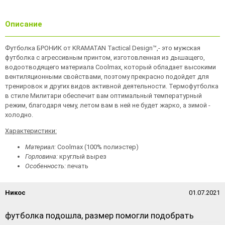
Описание
Футболка БРОНИК от KRAMATAN Tactical Design™,- это мужская
футболка с агрессивным принтом, изготовленная из дышащего,
водоотводящего материала Coolmax, который обладает высокими
вентиляционными свойствами, поэтому прекрасно подойдет для
тренировок и других видов активной деятельности. Термофутболка
в стиле Милитари обеспечит вам оптимальный температурный
режим, благодаря чему, летом вам в ней не будет жарко, а зимой -
холодно.
Характеристики:
Материал:
Coolmax (100% полиэстер)
Горловина:
круглый вырез
Особенность:
печать
Никос
01.07.2021
футболка подошла, размер помогли подобрать