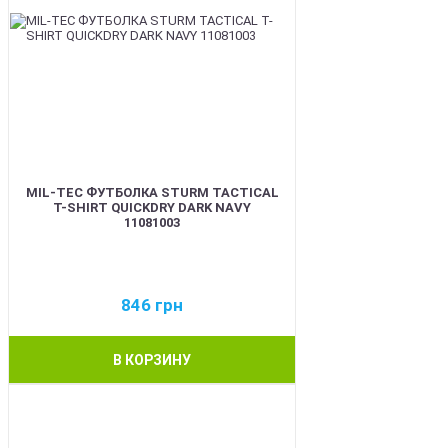
MIL-TEC ФУТБОЛКА STURM TACTICAL
T-SHIRT QUICKDRY DARK NAVY
11081003
846
грн
В КОРЗИНУ
BEST