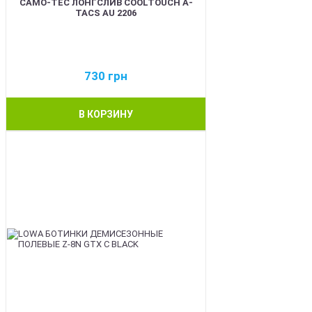
CAMO-TEC ЛОНГСЛИВ COOLTOUCH A-
TACS AU 2206
730
грн
В КОРЗИНУ
BEST