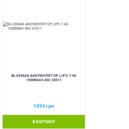
BLUEMAX АККУМУЛЯТОР LIPO 7.4V
1500MAH 40C 33511
1093
грн
В КОРЗИНУ