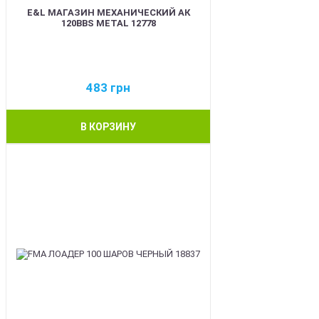
E&L МАГАЗИН МЕХАНИЧЕСКИЙ АК
120BBS METAL 12778
483
грн
В КОРЗИНУ
BEST