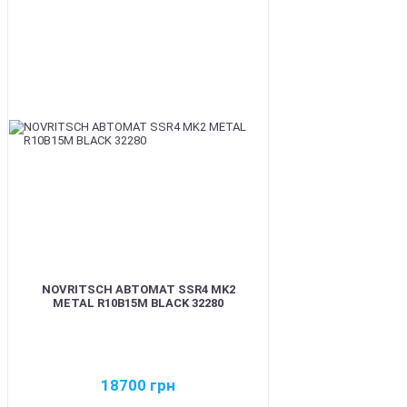
BEST
NOVRITSCH АВТОМАТ SSR4 MK2
METAL R10B15M BLACK 32280
18700
грн