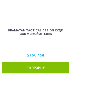
KRAMATAN TACTICAL DESIGN ХУДИ
ССО МС КОЙОТ 14856
2150
грн
В КОРЗИНУ
BEST