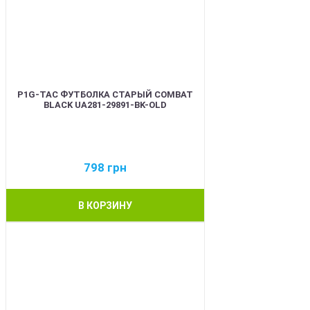
P1G-TAC ФУТБОЛКА СТАРЫЙ COMBAT
BLACK UA281-29891-BK-OLD
798
грн
В КОРЗИНУ
BEST