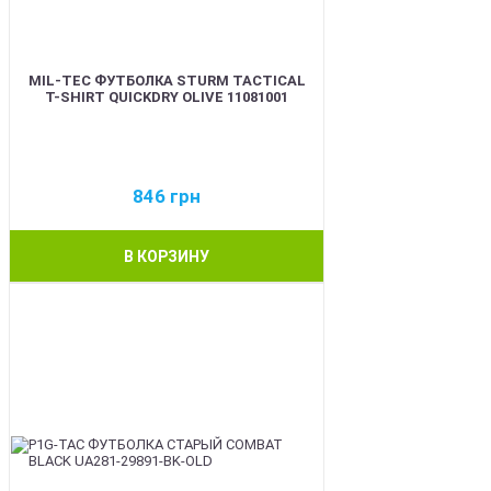
MIL-TEC ФУТБОЛКА STURM TACTICAL
T-SHIRT QUICKDRY OLIVE 11081001
846
грн
В КОРЗИНУ
BEST