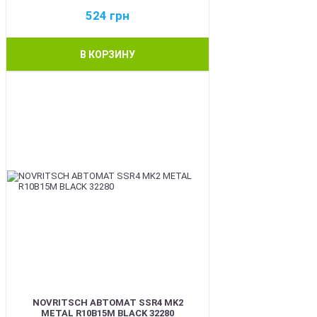
524
грн
В КОРЗИНУ
BEST
NOVRITSCH АВТОМАТ SSR4 MK2
METAL R10B15M BLACK 32280