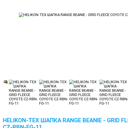
HELIKON-TEX ШАПКА RANGE BEANIE - GRID F
CZ-RBN-FG-11