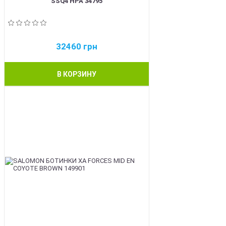
SSQ4 HPA 34795
32460
грн
В КОРЗИНУ
BEST