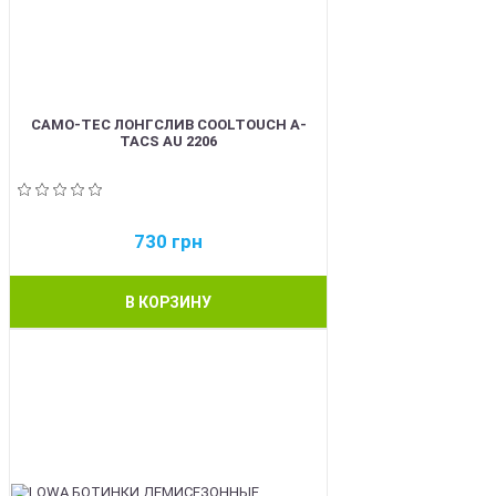
CAMO-TEC ЛОНГСЛИВ COOLTOUCH A-
TACS AU 2206
730
грн
В КОРЗИНУ
BEST