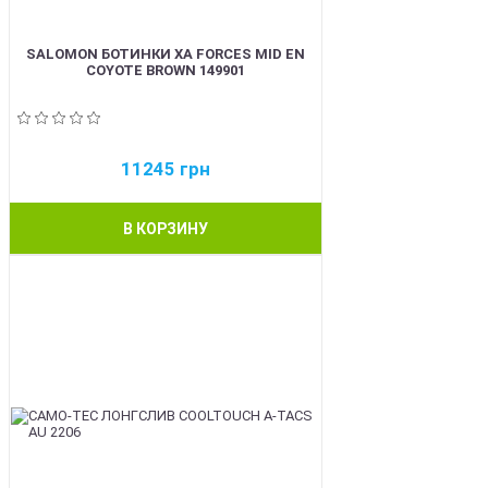
SALOMON БОТИНКИ XA FORCES MID EN
COYOTE BROWN 149901
11245
грн
В КОРЗИНУ
BEST