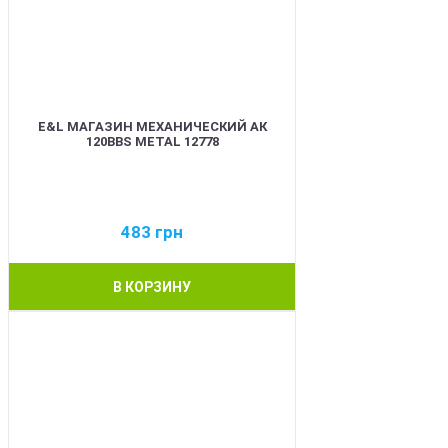
E&L МАГАЗИН МЕХАНИЧЕСКИЙ АК
120BBS METAL 12778
483
грн
В КОРЗИНУ
BEST