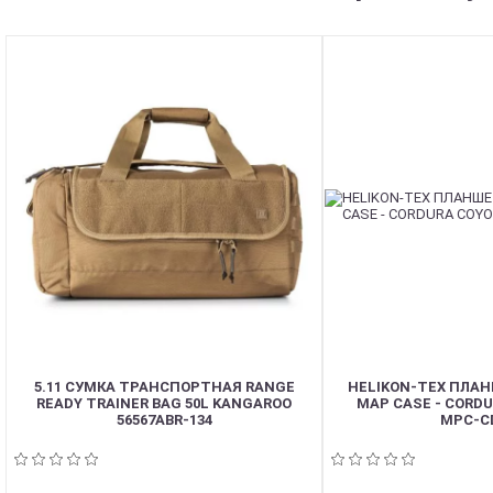
5.11 СУМКА ТРАНСПОРТНАЯ RANGE
HELIKON-TEX ПЛА
READY TRAINER BAG 50L KANGAROO
MAP CASE - CORD
56567ABR-134
MPC-C