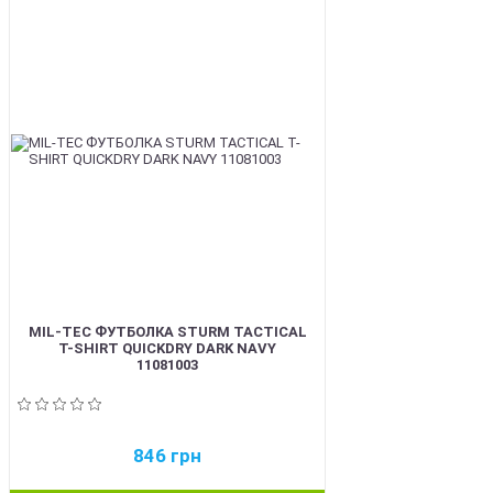
BEST
MIL-TEC ФУТБОЛКА STURM TACTICAL
T-SHIRT QUICKDRY DARK NAVY
11081003
846
грн