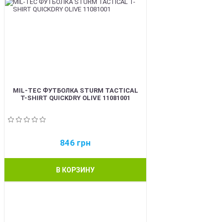
MIL-TEC ФУТБОЛКА STURM TACTICAL
T-SHIRT QUICKDRY OLIVE 11081001
846
грн
В КОРЗИНУ
BEST