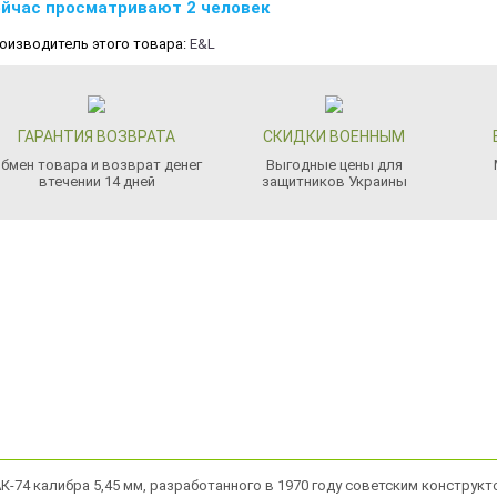
йчас просматривают 2 человек
оизводитель этого товара:
E&L
ГАРАНТИЯ ВОЗВРАТА
СКИДКИ ВОЕННЫМ
бмен товара и возврат денег
Выгодные цены для
втечении 14 дней
защитников Украины
К-74 калибра 5,45 мм, разработанного в 1970 году советским конструк