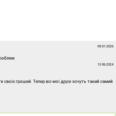
09.01.2026
проблем
13.06.2024
те своїх грошей. Тепер всі мої друзі хочуть такий самий