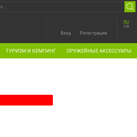
RU
UA
Вход
Регистрация
ТУРИЗМ И КЕМПИНГ
ОРУЖЕЙНЫЕ АКСЕССУАРЫ