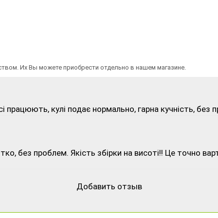
твом. Их Вы можете приобрести отдельно в нашем магазине.
сі працюють, кулі подає нормально, гарна кучність, без 
тко, без проблем. Якість збірки на висоті!! Це точно вар
Добавить отзыв