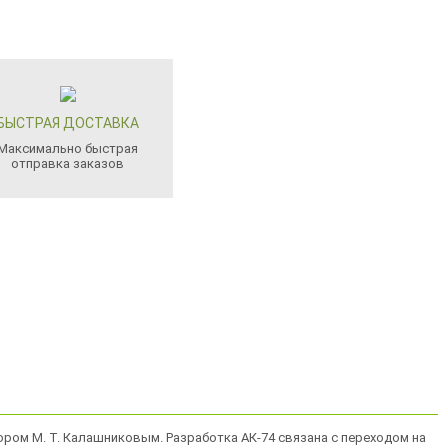
БЫСТРАЯ ДОСТАВКА
Максимально быстрая
отправка заказов
тором М. Т. Калашниковым. Разработка АК-74 связана с переходом на