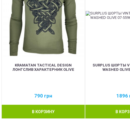
KRAMATAN TACTICAL DESIGN
SURPLUS ШОРТЫ V
ЛОНГСЛИВ ХАРАКТЕРНИК OLIVE
WASHED OLIVE 
790
грн
1896
В КОРЗИНУ
В КОР