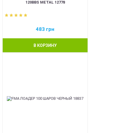
120BBS METAL 12778
483
грн
В КОРЗИНУ
BEST