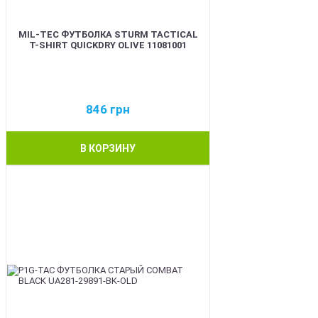
MIL-TEC ФУТБОЛКА STURM TACTICAL
T-SHIRT QUICKDRY OLIVE 11081001
846
грн
В КОРЗИНУ
BEST