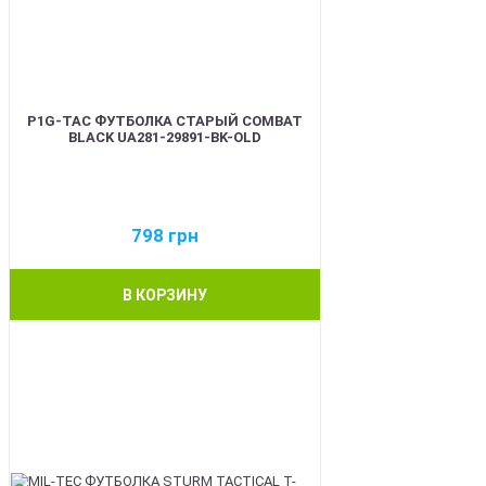
P1G-TAC ФУТБОЛКА СТАРЫЙ COMBAT
BLACK UA281-29891-BK-OLD
798
грн
В КОРЗИНУ
BEST