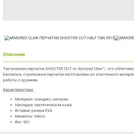
Описание
Тактические перчатки SHOOTER CUT от Armored Claw™,- это облегченн
Беспалые, стрелковые перчатки изготовлены из эластичного материа
работы с оружием.
Характеристики:
Материал:
спандекс, неопрен
Накладки:
синтетическая кожа
Вставки:
резина EVA
Манжеты:
Velcro
Вес:
60 г