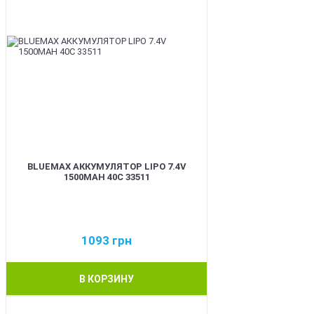
BLUEMAX АККУМУЛЯТОР LIPO 7.4V
1500MAH 40C 33511
1093
грн
В КОРЗИНУ