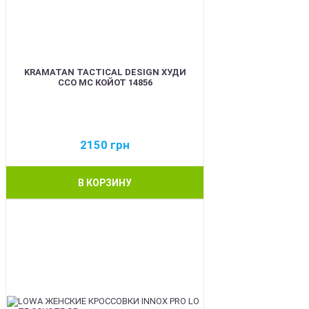
KRAMATAN TACTICAL DESIGN ХУДИ
ССО МС КОЙОТ 14856
2150
грн
В КОРЗИНУ
BEST