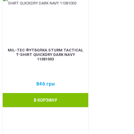
MIL-TEC ФУТБОЛКА STURM TACTICAL
T-SHIRT QUICKDRY DARK NAVY
11081003
846
грн
В КОРЗИНУ
BEST