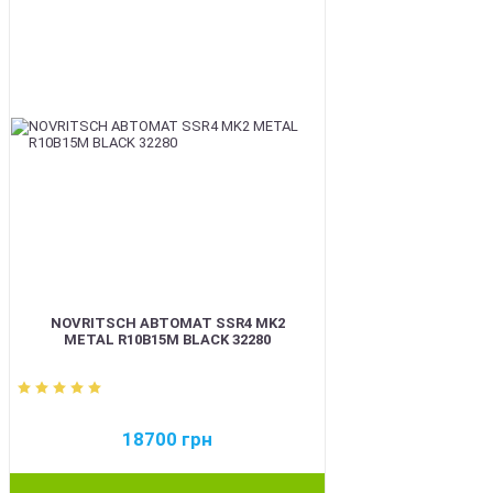
NOVRITSCH АВТОМАТ SSR4 MK2
METAL R10B15M BLACK 32280
18700
грн