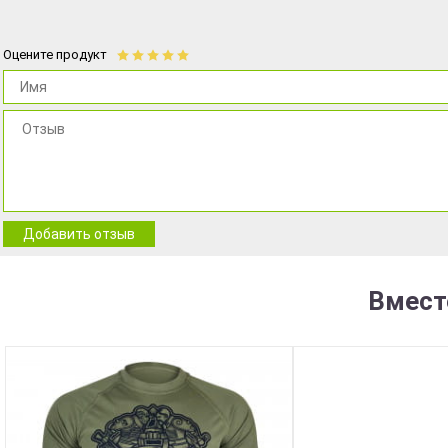
Оцените продукт
Добавить отзыв
Вмест
BEST