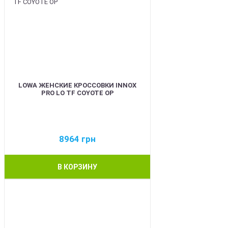
LOWA ЖЕНСКИЕ КРОССОВКИ INNOX
PRO LO TF COYOTE OP
8964
грн
В КОРЗИНУ
BEST