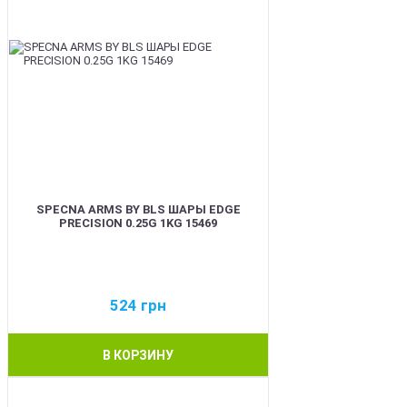
SPECNA ARMS BY BLS ШАРЫ EDGE
PRECISION 0.25G 1KG 15469
524
грн
В КОРЗИНУ
BEST