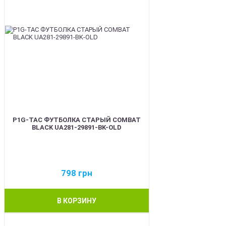
P1G-TAC ФУТБОЛКА СТАРЫЙ COMBAT
BLACK UA281-29891-BK-OLD
798
грн
В КОРЗИНУ