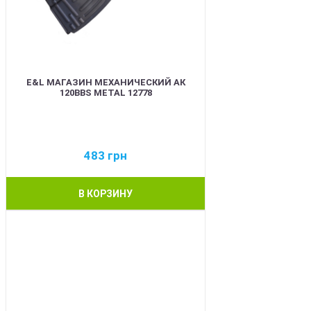
E&L МАГАЗИН МЕХАНИЧЕСКИЙ АК
120BBS METAL 12778
483
грн
В КОРЗИНУ
BEST