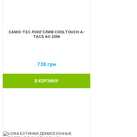
CAMO-TEC ЛОНГСЛИВ COOLTOUCH A-
TACS AU 2206
730
грн
В КОРЗИНУ
BEST