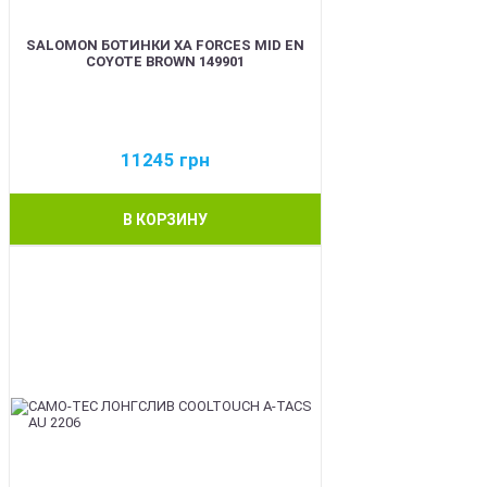
SALOMON БОТИНКИ XA FORCES MID EN
COYOTE BROWN 149901
11245
грн
В КОРЗИНУ
BEST