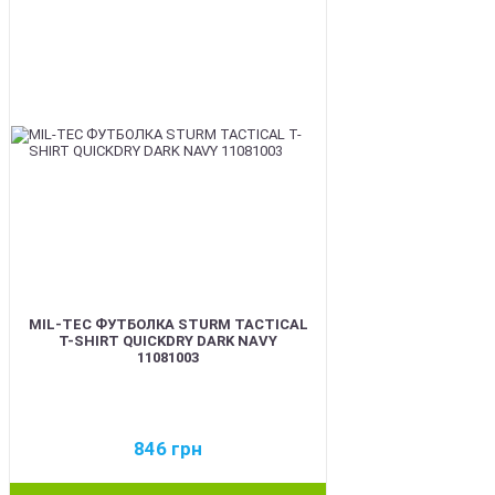
BEST
MIL-TEC ФУТБОЛКА STURM TACTICAL
T-SHIRT QUICKDRY DARK NAVY
11081003
846
грн