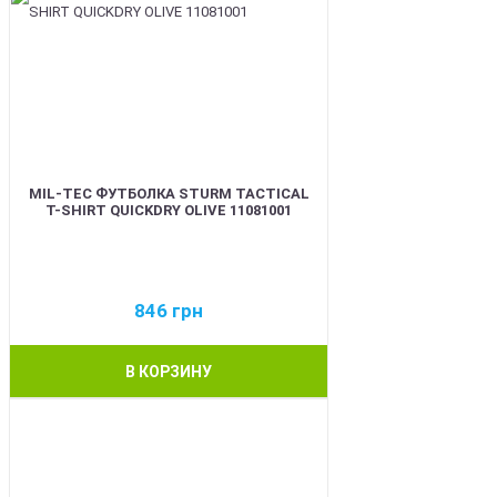
MIL-TEC ФУТБОЛКА STURM TACTICAL
T-SHIRT QUICKDRY OLIVE 11081001
846
грн
В КОРЗИНУ
BEST