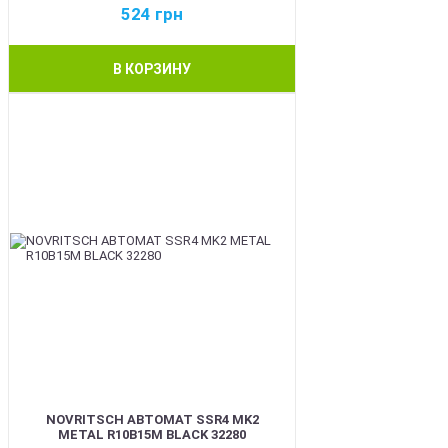
524
грн
В КОРЗИНУ
BEST
NOVRITSCH АВТОМАТ SSR4 MK2
METAL R10B15M BLACK 32280