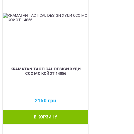
KRAMATAN TACTICAL DESIGN ХУДИ
ССО МС КОЙОТ 14856
2150
грн
В КОРЗИНУ
BEST