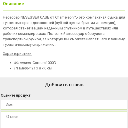
Описание
Несессер NESESSER CASE от Chameleon™,- это компактная сумка для
туалетных принадлежностей (зубной щетки, бритвы и шампуня),
которая станет вашим надежным спутником в путешествиях или
рабочих командировках. Полезный аксессуар оборудован
транспортной ручкой, за которую вы сможете цеплять его к вашему
туристическому снаряжению.
Характеристики:
Материал:
Cordura1000D
Размеры:
21 х 8 х 6 см
Добавить отзыв
Оцените продукт