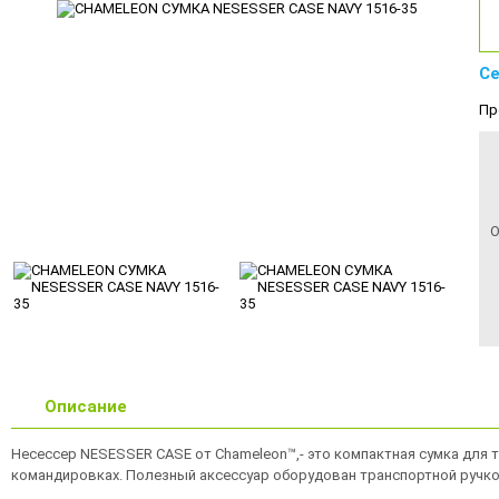
Се
Пр
О
Описание
Несессер NESESSER CASE от Chameleon™,- это компактная сумка для 
командировках. Полезный аксессуар оборудован транспортной ручко