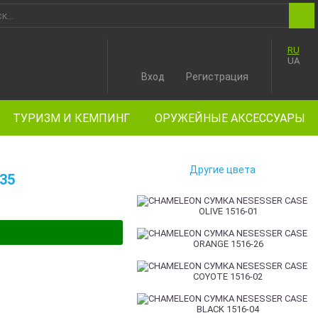
RU
UA
Вход
Регистрация
ТУРИЗМ И КЕМПИНГ
ОРУЖЕЙНЫЕ АКСЕССУАРЫ
Другие цвета
35