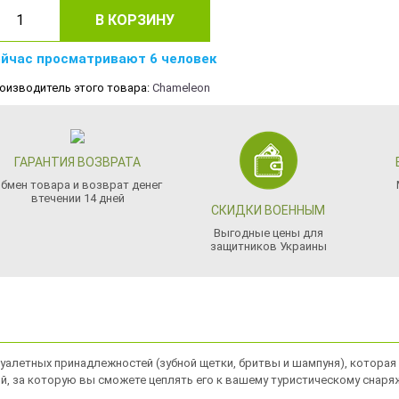
В КОРЗИНУ
йчас просматривают 6 человек
оизводитель этого товара:
Chameleon
ГАРАНТИЯ ВОЗВРАТА
бмен товара и возврат денег
втечении 14 дней
СКИДКИ ВОЕННЫМ
Выгодные цены для
защитников Украины
туалетных принадлежностей (зубной щетки, бритвы и шампуня), котора
й, за которую вы сможете цеплять его к вашему туристическому снаря