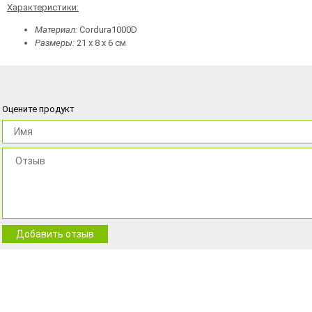
Характеристики:
Материал:
Cordura1000D
Размеры:
21 х 8 х 6 см
Оцените продукт
Добавить отзыв