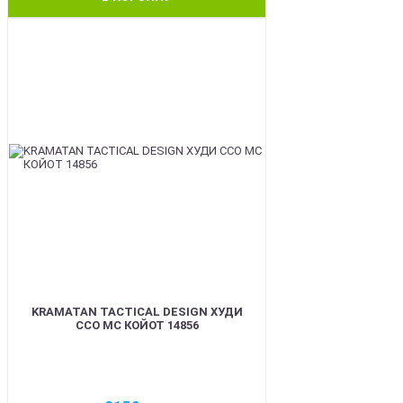
BEST
KRAMATAN TACTICAL DESIGN ХУДИ
ССО МС КОЙОТ 14856