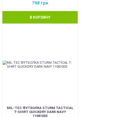
798
грн
В КОРЗИНУ
BEST
MIL-TEC ФУТБОЛКА STURM TACTICAL
T-SHIRT QUICKDRY DARK NAVY
11081003