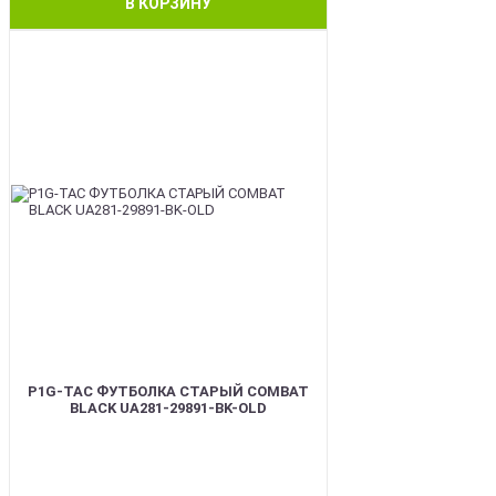
В КОРЗИНУ
BEST
P1G-TAC ФУТБОЛКА СТАРЫЙ COMBAT
BLACK UA281-29891-BK-OLD