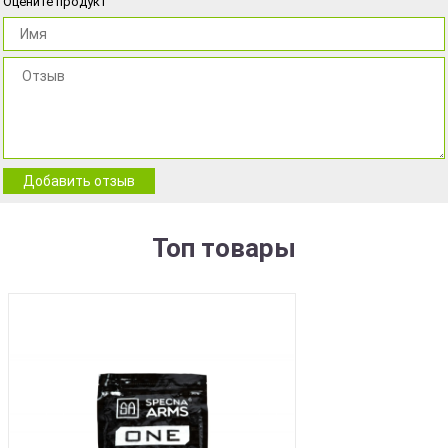
Оцените продукт
Добавить отзыв
Топ товары
BEST