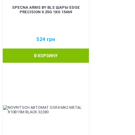
SPECNA ARMS BY BLS ШАРЫ EDGE
PRECISION 0.25G 1KG 15469
524
грн
В КОРЗИНУ
BEST