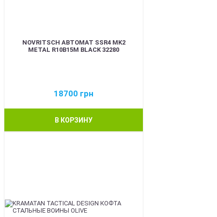
NOVRITSCH АВТОМАТ SSR4 MK2
METAL R10B15M BLACK 32280
18700
грн
В КОРЗИНУ
BEST