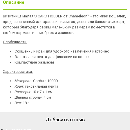
Описание
Визитница малая S CARD HOLDER от Chameleon™,- это мини кошелек,
предназначенный для хранения визиток, денег или банковских карт,
который благодаря своим маленьким размерам поместится в
любом кармане ваших брюк и джинсов.
Особенности:
Скошенный край для удобного извлечения карточек
Эластичная лента для фиксации на поясе
Компактные размеры
Характеристики:
Материал:
Cordura 1000D
Края:
текстильная лента
Размеры:
10 х 7 х 1 см
Ширина стропы:
4 см
Вес:
18 г
Добавить отзыв