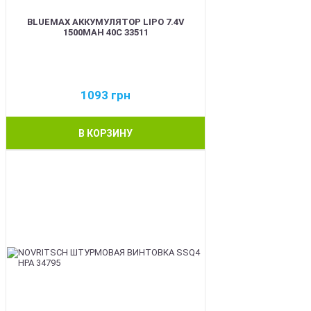
BLUEMAX АККУМУЛЯТОР LIPO 7.4V
1500MAH 40C 33511
1093
грн
В КОРЗИНУ
BEST