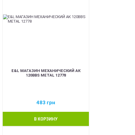
E&L МАГАЗИН МЕХАНИЧЕСКИЙ АК
120BBS METAL 12778
483
грн
В КОРЗИНУ
BEST