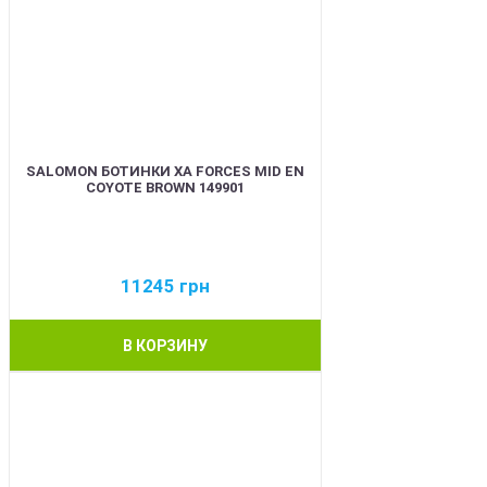
SALOMON БОТИНКИ XA FORCES MID EN
COYOTE BROWN 149901
11245
грн
В КОРЗИНУ
BEST