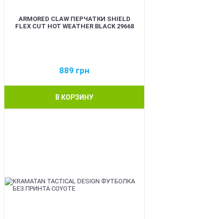
ARMORED CLAW ПЕРЧАТКИ SHIELD
FLEX CUT HOT WEATHER BLACK 29668
889
грн
В КОРЗИНУ
BEST