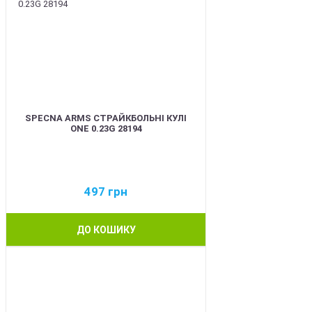
SPECNA ARMS СТРАЙКБОЛЬНІ КУЛІ
ONE 0.23G 28194
497
грн
ДО КОШИКУ
BEST