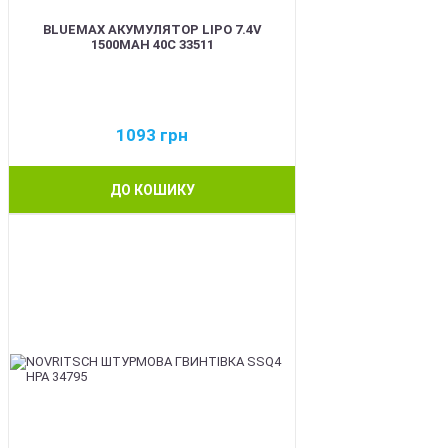
BLUEMAX АКУМУЛЯТОР LIPO 7.4V
1500MAH 40C 33511
1093
грн
ДО КОШИКУ
BEST