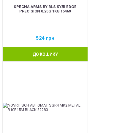
SPECNA ARMS BY BLS КУЛІ EDGE
PRECISION 0.25G 1KG 15469
524
грн
ДО КОШИКУ
BEST