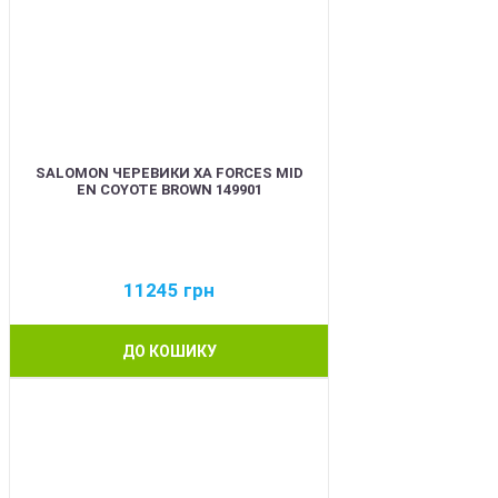
SALOMON ЧЕРЕВИКИ XA FORCES MID
EN COYOTE BROWN 149901
11245
грн
ДО КОШИКУ
BEST