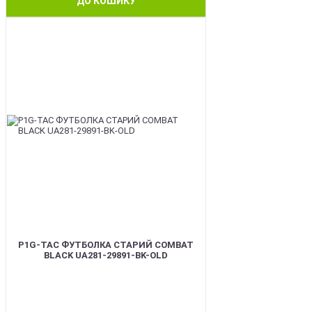
ДО КОШИКУ
BEST
P1G-TAC ФУТБОЛКА СТАРИЙ COMBAT
BLACK UA281-29891-BK-OLD