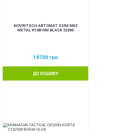
NOVRITSCH АВТОМАТ SSR4 MK2
METAL R10B15M BLACK 32280
18700
грн
ДО КОШИКУ
BEST