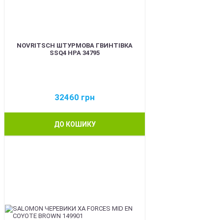
NOVRITSCH ШТУРМОВА ГВИНТІВКА
SSQ4 HPA 34795
32460
грн
ДО КОШИКУ
BEST