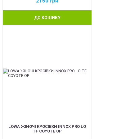
2150
грн
ДО КОШИКУ
BEST
LOWA ЖІНОЧІ КРОСІВКИ INNOX PRO LO
TF COYOTE OP