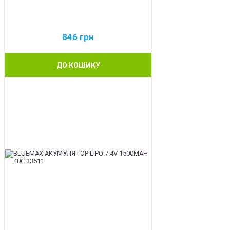
846
грн
ДО КОШИКУ
BEST