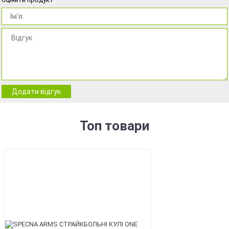
Додати відгук
Топ товари
BEST