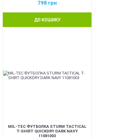
798
грн
ДО КОШИКУ
BEST
MIL-TEC ФУТБОЛКА STURM TACTICAL
T-SHIRT QUICKDRY DARK NAVY
11081003