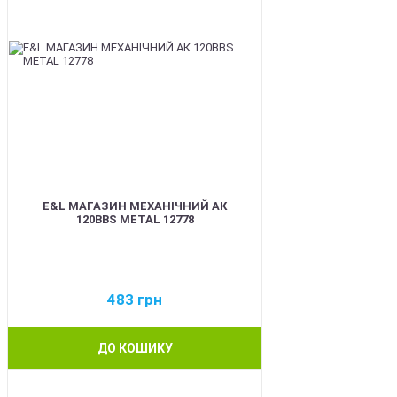
E&L МАГАЗИН МЕХАНІЧНИЙ АК
120BBS METAL 12778
483
грн
ДО КОШИКУ
BEST