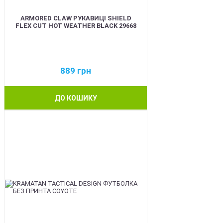
ARMORED CLAW РУКАВИЦІ SHIELD
FLEX CUT HOT WEATHER BLACK 29668
889
грн
ДО КОШИКУ
BEST