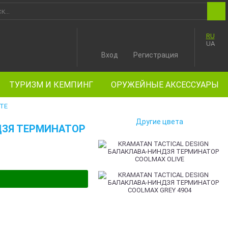
RU
UA
Вход
Регистрация
ТУРИЗМ И КЕМПИНГ
ОРУЖЕЙНЫЕ АКСЕССУАРЫ
TE
Другие цвета
ДЗЯ ТЕРМИНАТОР