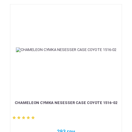
CHAMELEON СУМКА NESESSER CASE COYOTE 1516-02
293
грн