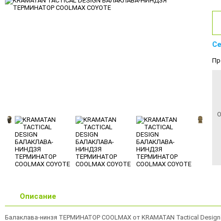
Се
Пр
О
Описание
Балаклава-нинзя ТЕРМИНАТОР COOLMAX от KRAMATAN Tactical Design™