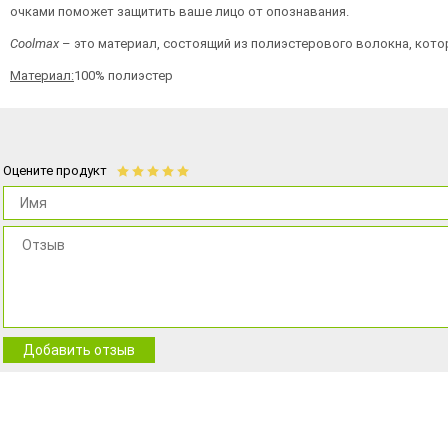
очками поможет защитить ваше лицо от опознавания.
Coolmax
– это материал, состоящий из полиэстерового волокна, кото
Материал:
100% полиэстер
Оцените продукт
Добавить отзыв