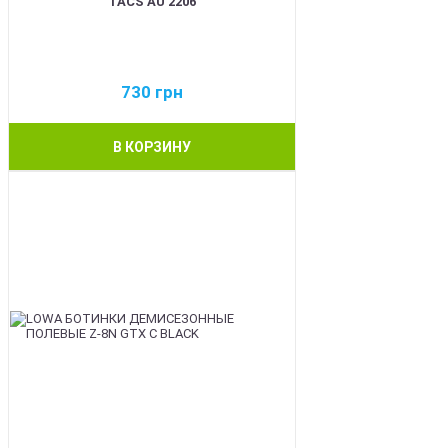
TACS AU 2206
730
грн
В КОРЗИНУ
BEST