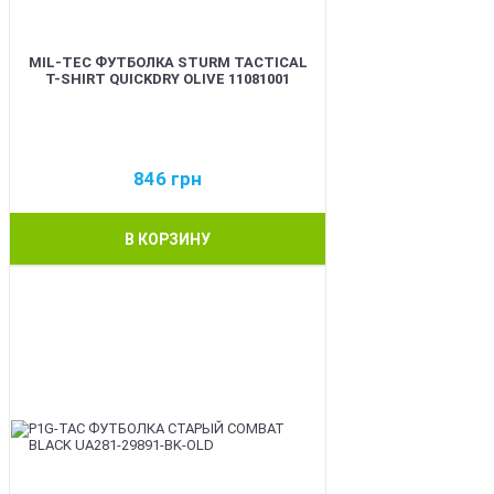
MIL-TEC ФУТБОЛКА STURM TACTICAL
T-SHIRT QUICKDRY OLIVE 11081001
846
грн
В КОРЗИНУ
BEST