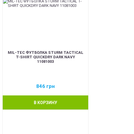
MIL-TEC ФУТБОЛКА STURM TACTICAL
T-SHIRT QUICKDRY DARK NAVY
11081003
846
грн
В КОРЗИНУ
BEST