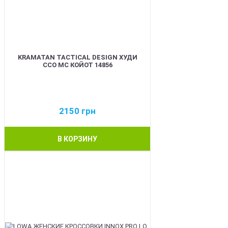
KRAMATAN TACTICAL DESIGN ХУДИ
ССО МС КОЙОТ 14856
2150
грн
В КОРЗИНУ
BEST