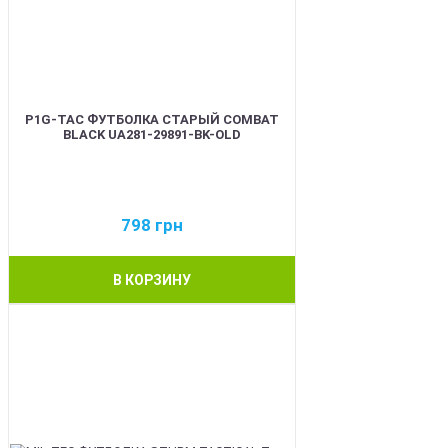
P1G-TAC ФУТБОЛКА СТАРЫЙ COMBAT
BLACK UA281-29891-BK-OLD
798
грн
В КОРЗИНУ
BEST