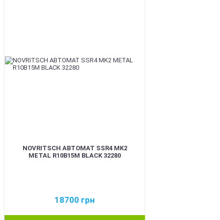
BEST
NOVRITSCH АВТОМАТ SSR4 MK2
METAL R10B15M BLACK 32280
18700
грн