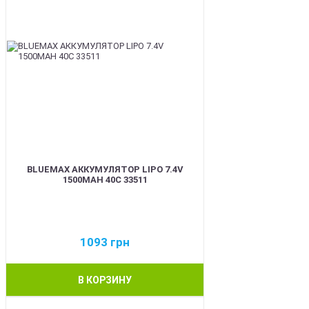
BLUEMAX АККУМУЛЯТОР LIPO 7.4V
1500MAH 40C 33511
1093
грн
В КОРЗИНУ