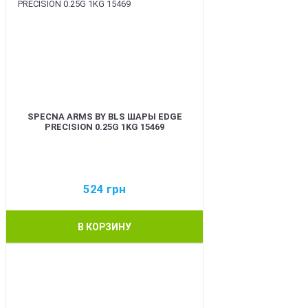
SPECNA ARMS BY BLS ШАРЫ EDGE
PRECISION 0.25G 1KG 15469
524
грн
В КОРЗИНУ
BEST