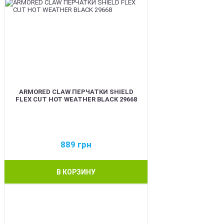
ARMORED CLAW ПЕРЧАТКИ SHIELD
FLEX CUT HOT WEATHER BLACK 29668
889
грн
В КОРЗИНУ
BEST