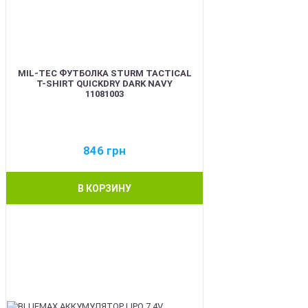
MIL-TEC ФУТБОЛКА STURM TACTICAL
T-SHIRT QUICKDRY DARK NAVY
11081003
846
грн
В КОРЗИНУ
BEST