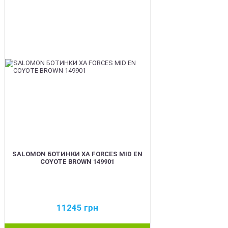
BEST
SALOMON БОТИНКИ XA FORCES MID EN
COYOTE BROWN 149901
11245
грн