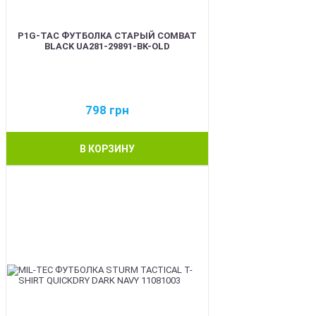
P1G-TAC ФУТБОЛКА СТАРЫЙ COMBAT
BLACK UA281-29891-BK-OLD
798
грн
В КОРЗИНУ
BEST