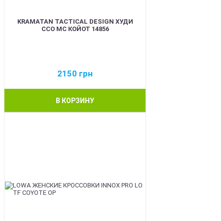
KRAMATAN TACTICAL DESIGN ХУДИ
ССО МС КОЙОТ 14856
2150
грн
В КОРЗИНУ
BEST