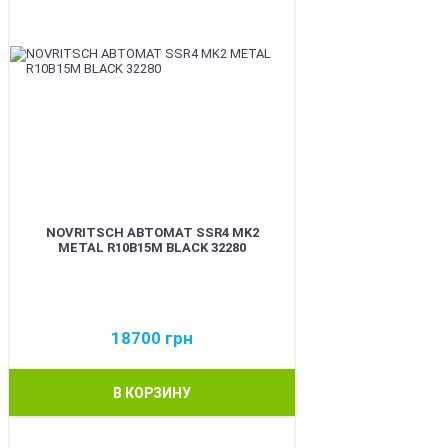
NOVRITSCH АВТОМАТ SSR4 MK2
METAL R10B15M BLACK 32280
18700
грн
В КОРЗИНУ
BEST