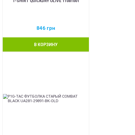
T-SHIRT QUICKDRY OLIVE 11081001
846
грн
В КОРЗИНУ
BEST