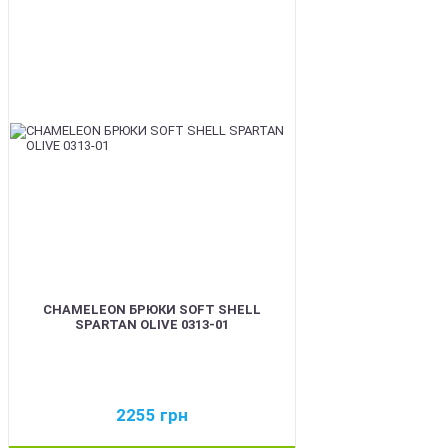
BEST
CHAMELEON БРЮКИ SOFT SHELL
SPARTAN OLIVE 0313-01
2255
грн