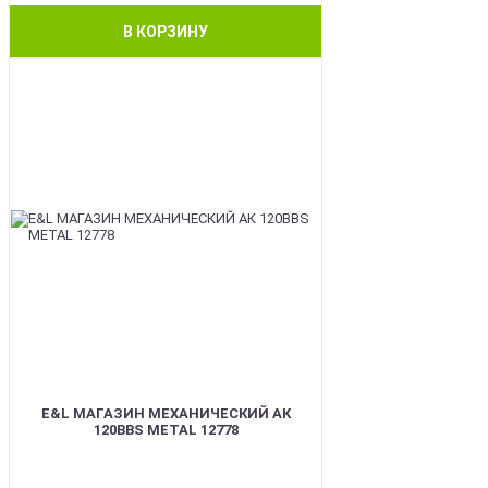
В КОРЗИНУ
BEST
E&L МАГАЗИН МЕХАНИЧЕСКИЙ АК
120BBS METAL 12778