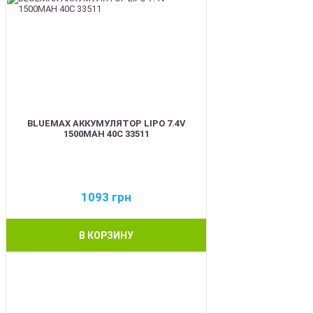
BLUEMAX АККУМУЛЯТОР LIPO 7.4V
1500MAH 40C 33511
1093
грн
В КОРЗИНУ
BEST