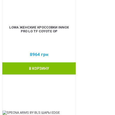
LOWA ЖЕНСКИЕ КРОССОВКИ INNOX
PRO LO TF COYOTE OP
8964
грн
В КОРЗИНУ
BEST