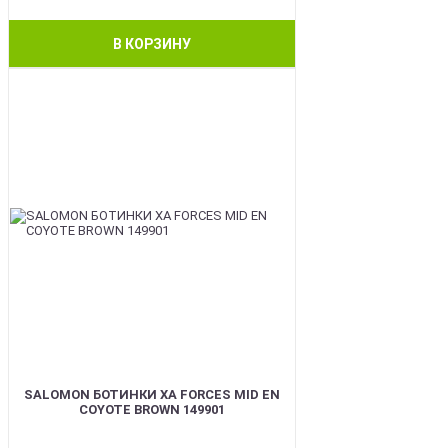
В КОРЗИНУ
BEST
SALOMON БОТИНКИ XA FORCES MID EN
COYOTE BROWN 149901