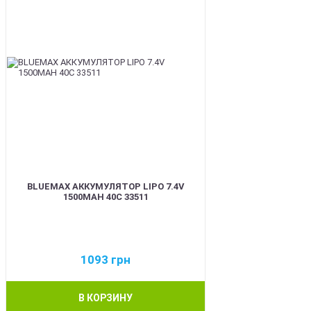
BLUEMAX АККУМУЛЯТОР LIPO 7.4V
1500MAH 40C 33511
1093
грн
В КОРЗИНУ