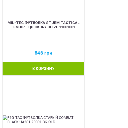
MIL-TEC ФУТБОЛКА STURM TACTICAL
T-SHIRT QUICKDRY OLIVE 11081001
846
грн
В КОРЗИНУ
BEST