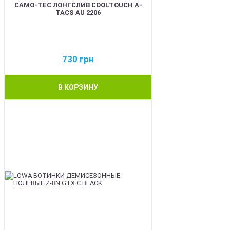
CAMO-TEC ЛОНГСЛИВ COOLTOUCH A-
TACS AU 2206
730
грн
В КОРЗИНУ
BEST