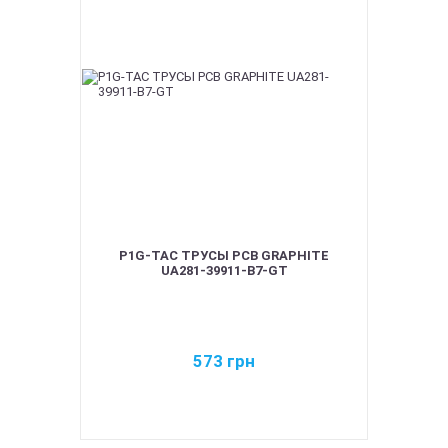
P1G-TAC ТРУСЫ PCB GRAPHITE
UA281-39911-B7-GT
573
грн