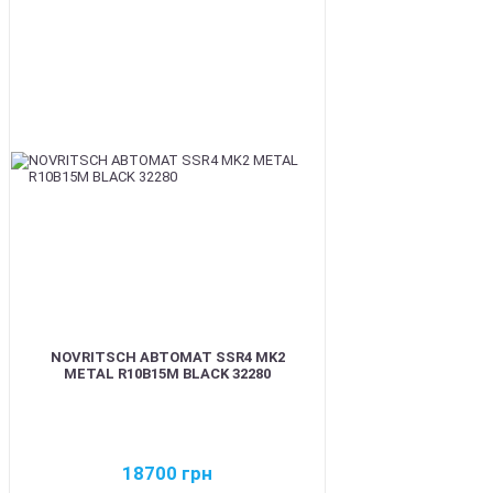
BEST
NOVRITSCH АВТОМАТ SSR4 MK2
METAL R10B15M BLACK 32280
18700
грн