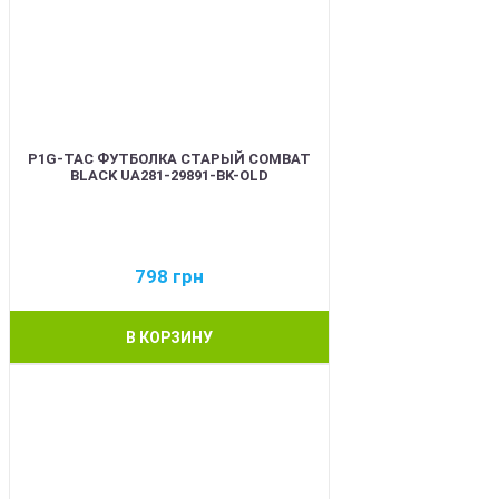
P1G-TAC ФУТБОЛКА СТАРЫЙ COMBAT
BLACK UA281-29891-BK-OLD
798
грн
В КОРЗИНУ
BEST