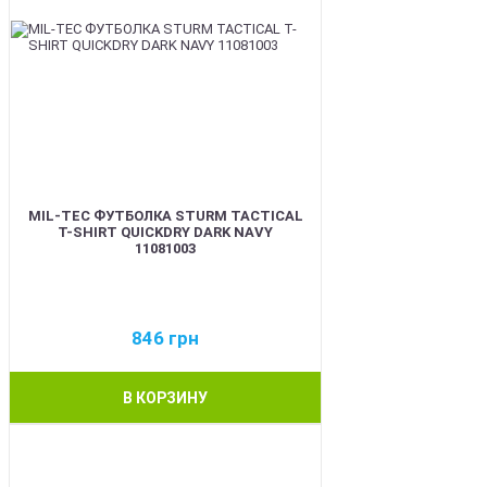
MIL-TEC ФУТБОЛКА STURM TACTICAL
T-SHIRT QUICKDRY DARK NAVY
11081003
846
грн
В КОРЗИНУ
BEST