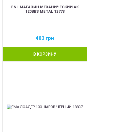
E&L МАГАЗИН МЕХАНИЧЕСКИЙ АК
120BBS METAL 12778
483
грн
В КОРЗИНУ
BEST