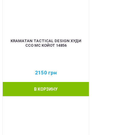
KRAMATAN TACTICAL DESIGN ХУДИ
ССО МС КОЙОТ 14856
2150
грн
В КОРЗИНУ
BEST