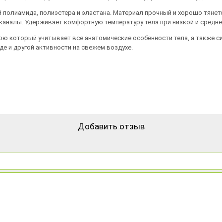
полиамида, полиэстера и эластана. Материал прочный и хорошо тянется,
налы. Удерживает комфортную температуру тела при низкой и средней 
ю который учитывает все анатомические особенности тела, а также с
де и другой активности на свежем воздухе.
Добавить отзыв