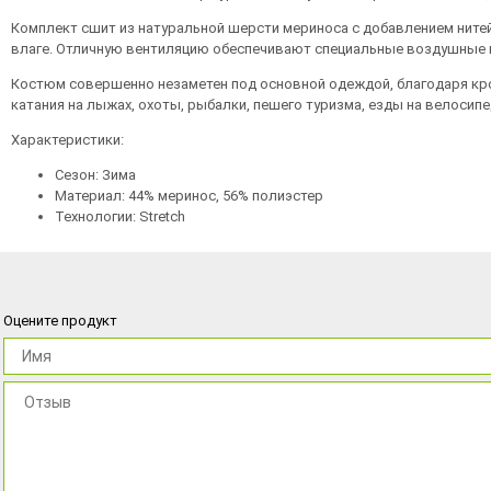
Комплект сшит из натуральной шерсти мериноса с добавлением нитей 
влаге. Отличную вентиляцию обеспечивают специальные воздушные ка
Костюм совершенно незаметен под основной одеждой, благодаря кро
катания на лыжах, охоты, рыбалки, пешего туризма, езды на велосипе
Характеристики:
Сезон: Зима
Материал: 44% меринос, 56% полиэстер
Технологии: Stretch
Оцените продукт