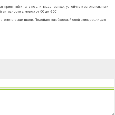
 приятный к телу, не впитывает запахи, устойчив к загрязнениям и
активности в мороз от 0С до -30С.
истеме плоских швов. Подойдет как базовый слой экипировки для