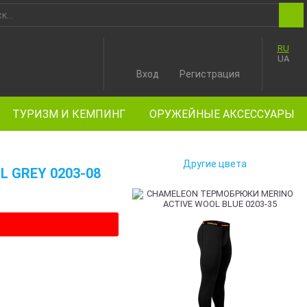
RU
UA
Вход
Регистрация
ТУРИЗМ И КЕМПИНГ
ОРУЖЕЙНЫЕ АКСЕССУАРЫ
Другие цвета
 GREY 0203-08