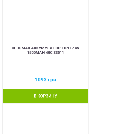
BLUEMAX АККУМУЛЯТОР LIPO 7.4V
1500MAH 40C 33511
1093
грн
В КОРЗИНУ
BEST