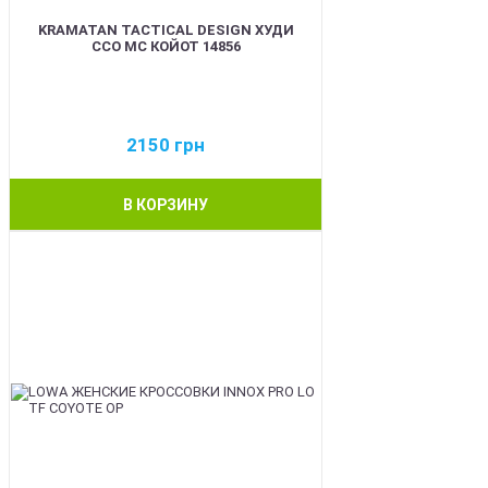
KRAMATAN TACTICAL DESIGN ХУДИ
ССО МС КОЙОТ 14856
2150
грн
В КОРЗИНУ
BEST