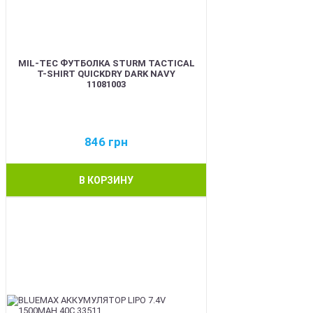
MIL-TEC ФУТБОЛКА STURM TACTICAL
T-SHIRT QUICKDRY DARK NAVY
11081003
846
грн
В КОРЗИНУ
BEST