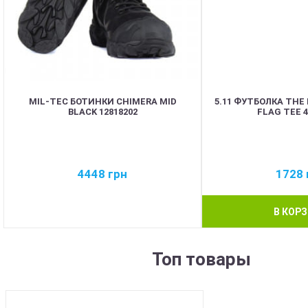
MIL-TEC БОТИНКИ CHIMERA MID
5.11 ФУТБОЛКА THE
BLACK 12818202
FLAG TEE 
4448
грн
1728
В КОР
Топ товары