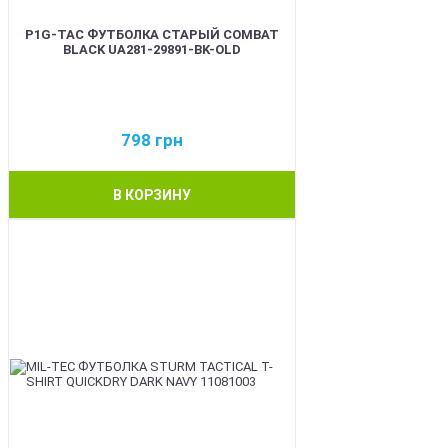
P1G-TAC ФУТБОЛКА СТАРЫЙ COMBAT
BLACK UA281-29891-BK-OLD
798
грн
В КОРЗИНУ
BEST