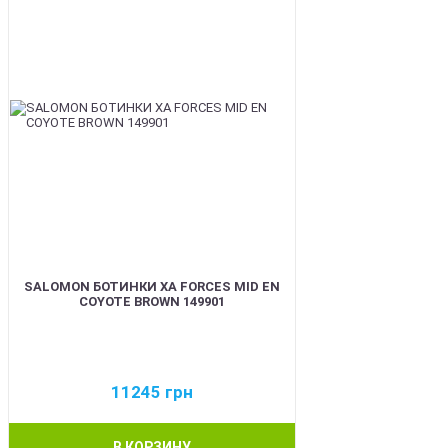
SALOMON БОТИНКИ XA FORCES MID EN
COYOTE BROWN 149901
11245
грн
В КОРЗИНУ