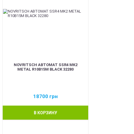
NOVRITSCH АВТОМАТ SSR4 MK2
METAL R10B15M BLACK 32280
18700
грн
В КОРЗИНУ
BEST