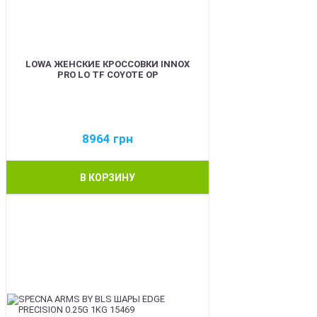
LOWA ЖЕНСКИЕ КРОССОВКИ INNOX
PRO LO TF COYOTE OP
8964
грн
В КОРЗИНУ
BEST