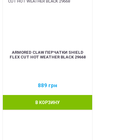
ARMORED CLAW ПЕРЧАТКИ SHIELD
FLEX CUT HOT WEATHER BLACK 29668
889
грн
В КОРЗИНУ
BEST