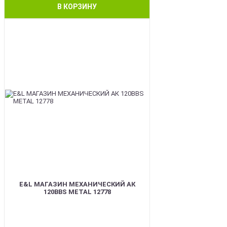
В КОРЗИНУ
BEST
E&L МАГАЗИН МЕХАНИЧЕСКИЙ АК
120BBS METAL 12778