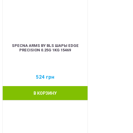
SPECNA ARMS BY BLS ШАРЫ EDGE
PRECISION 0.25G 1KG 15469
524
грн
В КОРЗИНУ
BEST