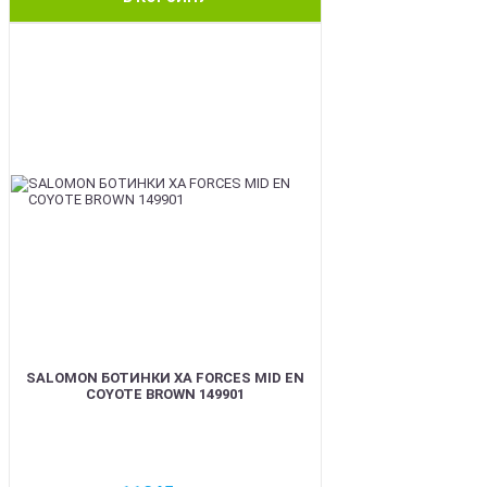
BEST
SALOMON БОТИНКИ XA FORCES MID EN
COYOTE BROWN 149901