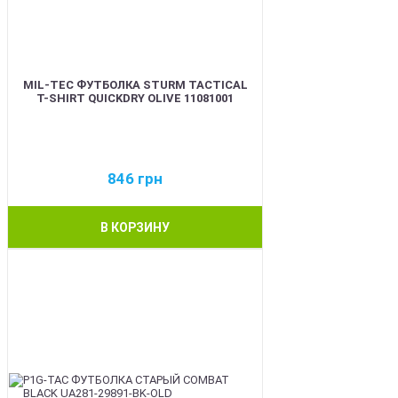
MIL-TEC ФУТБОЛКА STURM TACTICAL
T-SHIRT QUICKDRY OLIVE 11081001
846
грн
В КОРЗИНУ
BEST