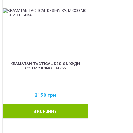
KRAMATAN TACTICAL DESIGN ХУДИ
ССО МС КОЙОТ 14856
2150
грн
В КОРЗИНУ
BEST