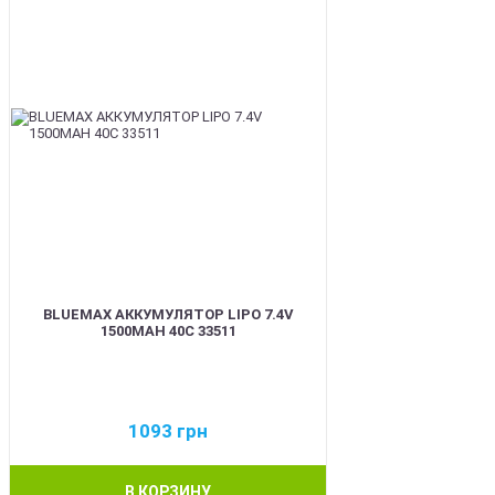
BLUEMAX АККУМУЛЯТОР LIPO 7.4V
1500MAH 40C 33511
1093
грн
В КОРЗИНУ