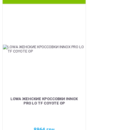
BEST
LOWA ЖЕНСКИЕ КРОССОВКИ INNOX
PRO LO TF COYOTE OP
8964
грн