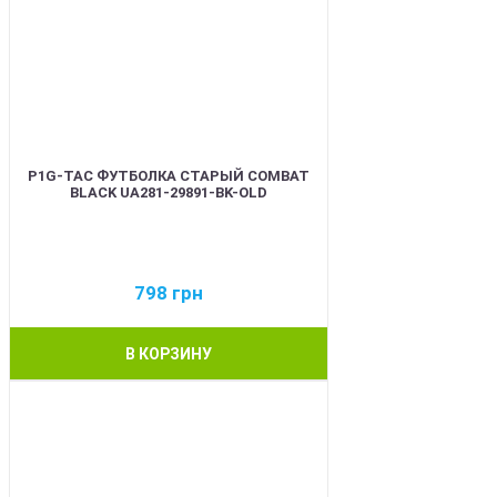
P1G-TAC ФУТБОЛКА СТАРЫЙ COMBAT
BLACK UA281-29891-BK-OLD
798
грн
В КОРЗИНУ
BEST