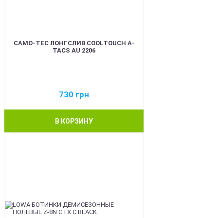
CAMO-TEC ЛОНГСЛИВ COOLTOUCH A-
TACS AU 2206
730
грн
В КОРЗИНУ
BEST