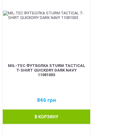
MIL-TEC ФУТБОЛКА STURM TACTICAL
T-SHIRT QUICKDRY DARK NAVY
11081003
846
грн
В КОРЗИНУ
BEST