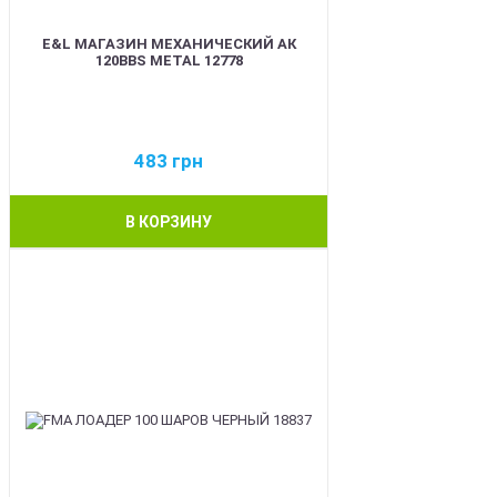
E&L МАГАЗИН МЕХАНИЧЕСКИЙ АК
120BBS METAL 12778
483
грн
В КОРЗИНУ
BEST