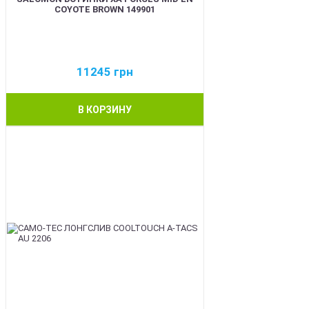
COYOTE BROWN 149901
11245
грн
В КОРЗИНУ
BEST