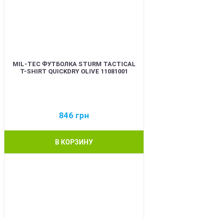
MIL-TEC ФУТБОЛКА STURM TACTICAL
T-SHIRT QUICKDRY OLIVE 11081001
846
грн
В КОРЗИНУ
BEST