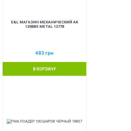
E&L МАГАЗИН МЕХАНИЧЕСКИЙ АК
120BBS METAL 12778
483
грн
В КОРЗИНУ
BEST