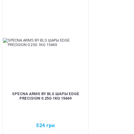
BEST
SPECNA ARMS BY BLS ШАРЫ EDGE
PRECISION 0.25G 1KG 15469
524
грн