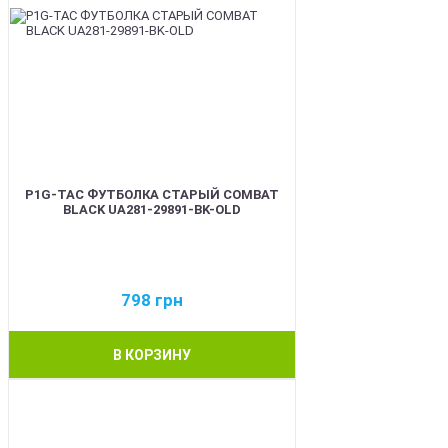
P1G-TAC ФУТБОЛКА СТАРЫЙ COMBAT
BLACK UA281-29891-BK-OLD
798
грн
В КОРЗИНУ
BEST