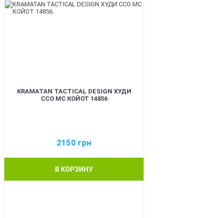
KRAMATAN TACTICAL DESIGN ХУДИ
ССО МС КОЙОТ 14856
2150
грн
В КОРЗИНУ
BEST