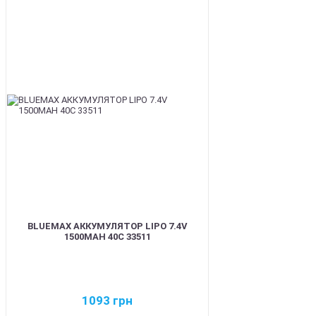
BEST
BLUEMAX АККУМУЛЯТОР LIPO 7.4V
1500MAH 40C 33511
1093
грн