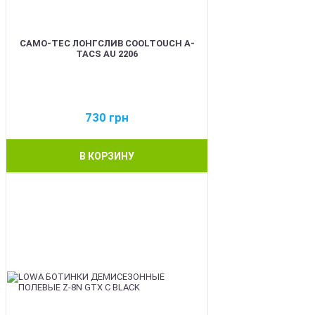
CAMO-TEC ЛОНГСЛИВ COOLTOUCH A-
TACS AU 2206
730
грн
В КОРЗИНУ
BEST