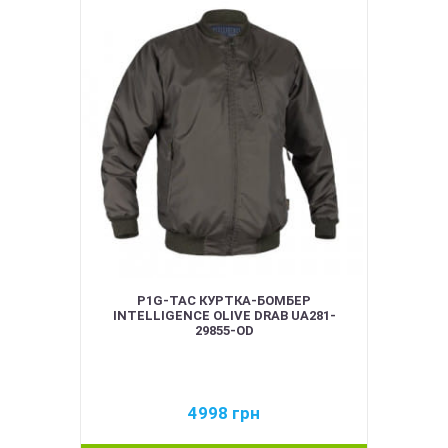
P1G-TAC КУРТКА-БОМБЕР
INTELLIGENCE OLIVE DRAB UA281-
29855-OD
4998
грн