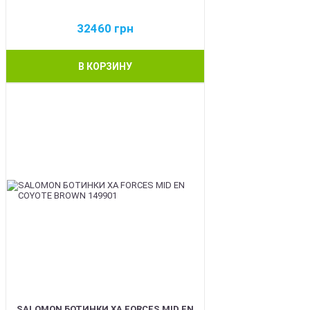
32460
грн
В КОРЗИНУ
BEST
SALOMON БОТИНКИ XA FORCES MID EN