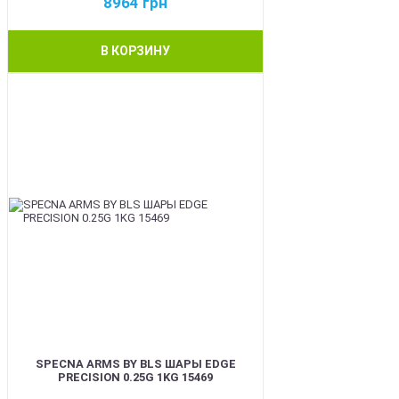
8964
грн
В КОРЗИНУ
BEST
SPECNA ARMS BY BLS ШАРЫ EDGE
PRECISION 0.25G 1KG 15469