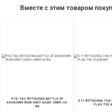
Вместе с этим товаром поку
P1G-TAC ФУТБОЛКА BATTLE OF
5.11 ФУТБОЛКА THE
ASHDOWN IRON GREY UA281-29891-IG-
FLAG TEE 
BA