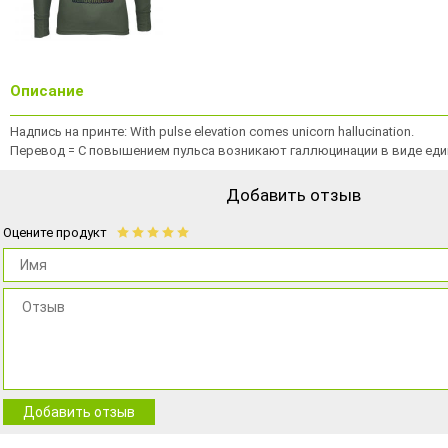
Описание
Надпись на принте: With pulse elevation comes unicorn hallucination.
Перевод = С повышением пульса возникают галлюцинации в виде еди
Добавить отзыв
Оцените продукт
Добавить отзыв