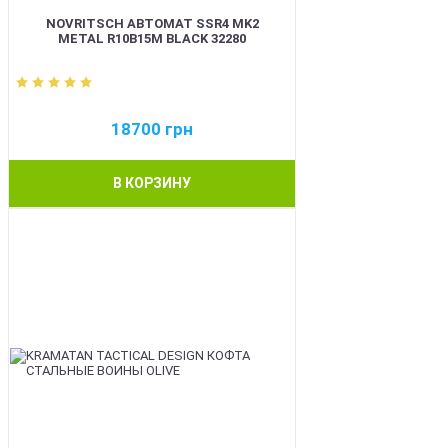
NOVRITSCH АВТОМАТ SSR4 MK2
METAL R10B15M BLACK 32280
18700
грн
В КОРЗИНУ
BEST