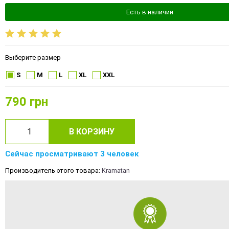
Есть в наличии
Выберите размер
S
M
L
XL
XXL
790
грн
В КОРЗИНУ
Сейчас просматривают 3 человек
Производитель этого товара:
Kramatan