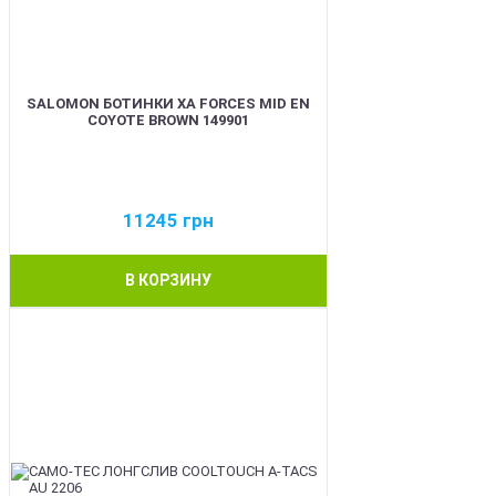
SALOMON БОТИНКИ XA FORCES MID EN
COYOTE BROWN 149901
11245
грн
В КОРЗИНУ
BEST