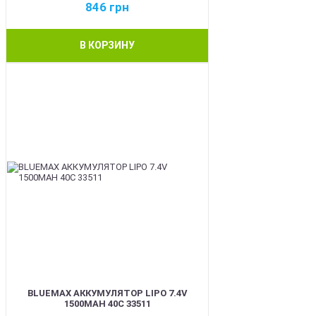
846
грн
В КОРЗИНУ
BEST
BLUEMAX АККУМУЛЯТОР LIPO 7.4V
1500MAH 40C 33511