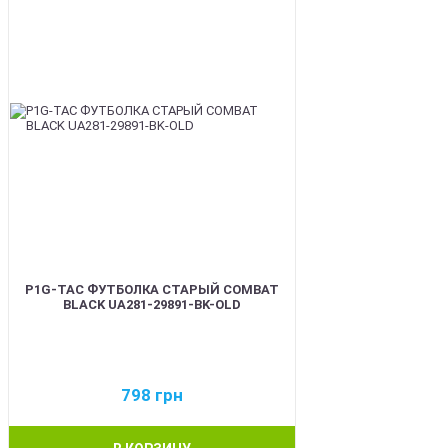
P1G-TAC ФУТБОЛКА СТАРЫЙ COMBAT
BLACK UA281-29891-BK-OLD
798
грн