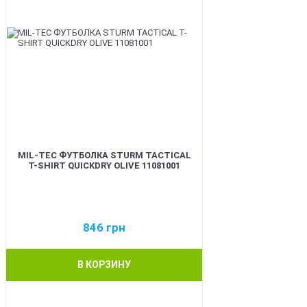
MIL-TEC ФУТБОЛКА STURM TACTICAL
T-SHIRT QUICKDRY OLIVE 11081001
846
грн
В КОРЗИНУ
BEST