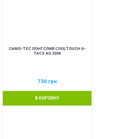
CAMO-TEC ЛОНГСЛИВ COOLTOUCH A-
TACS AU 2206
730
грн
В КОРЗИНУ
BEST