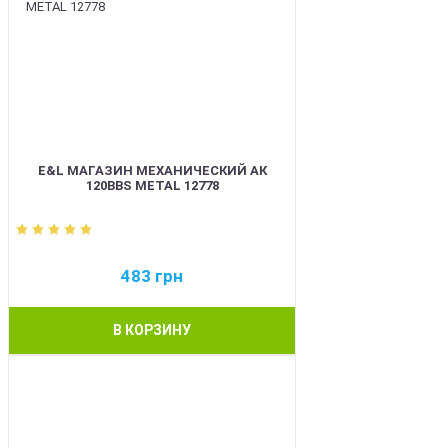
E&L МАГАЗИН МЕХАНИЧЕСКИЙ АК
120BBS METAL 12778
483
грн
В КОРЗИНУ
BEST