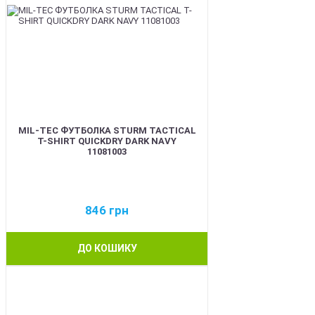
MIL-TEC ФУТБОЛКА STURM TACTICAL
T-SHIRT QUICKDRY DARK NAVY
11081003
846
грн
ДО КОШИКУ
BEST