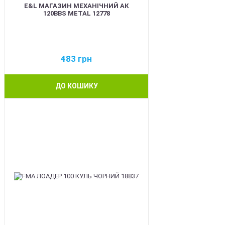
E&L МАГАЗИН МЕХАНІЧНИЙ АК
120BBS METAL 12778
483
грн
ДО КОШИКУ
BEST