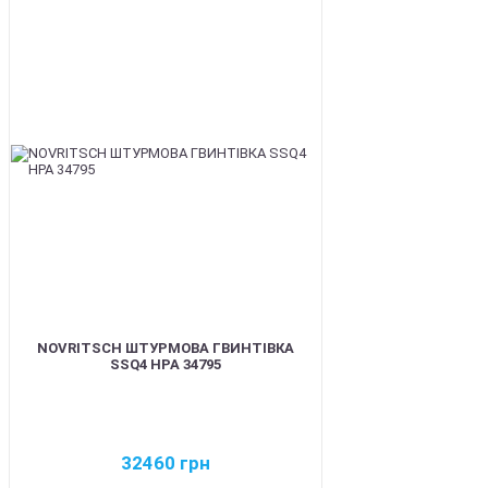
BEST
NOVRITSCH ШТУРМОВА ГВИНТІВКА
SSQ4 HPA 34795
32460
грн