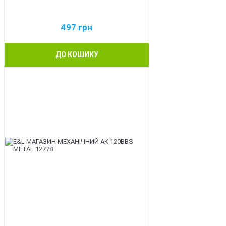
497
грн
ДО КОШИКУ
BEST