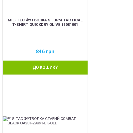
MIL-TEC ФУТБОЛКА STURM TACTICAL
T-SHIRT QUICKDRY OLIVE 11081001
846
грн
ДО КОШИКУ
BEST