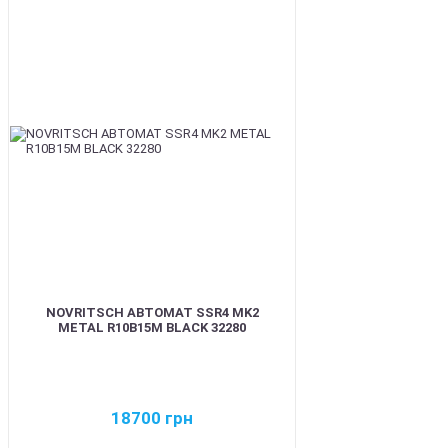
BEST
NOVRITSCH АВТОМАТ SSR4 MK2
METAL R10B15M BLACK 32280
18700
грн