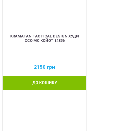
KRAMATAN TACTICAL DESIGN ХУДИ
ССО МС КОЙОТ 14856
2150
грн
ДО КОШИКУ
BEST