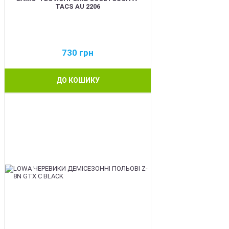
TACS AU 2206
730
грн
ДО КОШИКУ
BEST