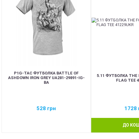
P1G-TAC ФУТБОЛКА BATTLE OF
5.11 ФУТБОЛКА THE
ASHDOWN IRON GREY UA281-29891-IG-
FLAG TEE 
BA
528
грн
1728
ДО КО