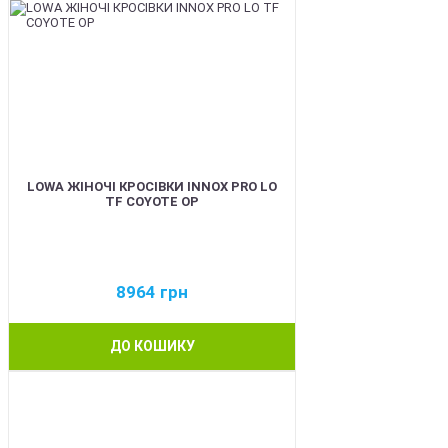
LOWA ЖІНОЧІ КРОСІВКИ INNOX PRO LO
TF COYOTE OP
8964
грн
ДО КОШИКУ
BEST