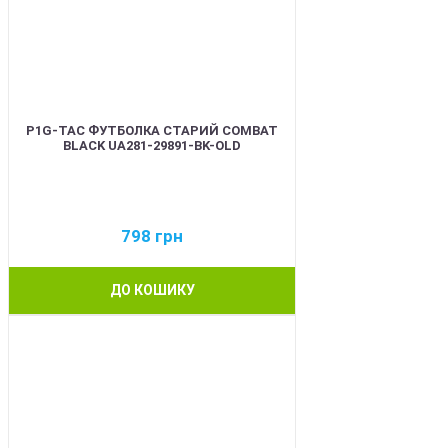
P1G-TAC ФУТБОЛКА СТАРИЙ COMBAT
BLACK UA281-29891-BK-OLD
798
грн
ДО КОШИКУ
BEST