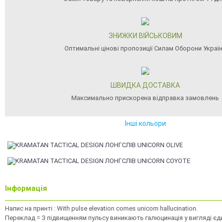
ЗНИЖКИ ВІЙСЬКОВИМ
Оптимальні цінові пропозиції Силам Оборони Украї
ШВИДКА ДОСТАВКА
Максимально прискорена відправка замовлень
Інші кольори
Інформація
Напис на принті : With pulse elevation comes unicorn hallucination.
Переклад = З підвищенням пульсу виникають галюцинація у вигляді єд