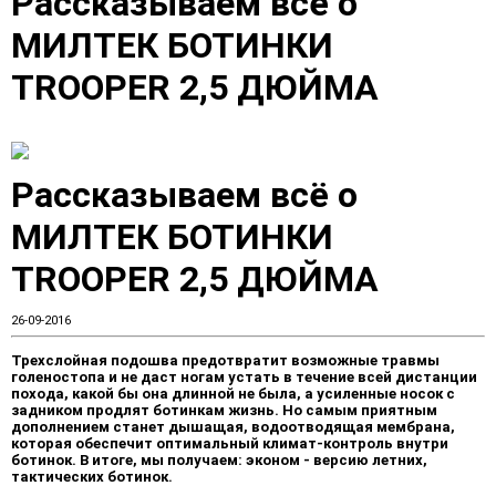
Рассказываем всё о
МИЛТЕК БОТИНКИ
TROOPER 2,5 ДЮЙМА
Рассказываем всё о
МИЛТЕК БОТИНКИ
TROOPER 2,5 ДЮЙМА
26-09-2016
Трехслойная подошва предотвратит возможные травмы
голеностопа и не даст ногам устать в течение всей дистанции
похода, какой бы она длинной не была, а усиленные носок с
задником продлят ботинкам жизнь. Но самым приятным
дополнением станет дышащая, водоотводящая мембрана,
которая обеспечит оптимальный климат-контроль внутри
ботинок. В итоге, мы получаем: эконом - версию летних,
тактических ботинок.