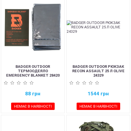
BADGER OUTDOOR
BADGER OUTDOOR РЮКЗАК
ТЕРМООДЕЯЛО
RECON ASSAULT 25 Л OLIVE
EMERGENCY BLANKET 28420
24329
88
грн
1544
грн
НЕМАЄ В НАЯВНОСТІ
НЕМАЄ В НАЯВНОСТІ