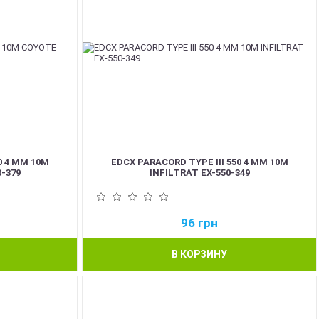
0 4 ММ 10М
EDCX PARACORD TYPE III 550 4 ММ 10М
-379
INFILTRAT EX-550-349
96
грн
В КОРЗИНУ