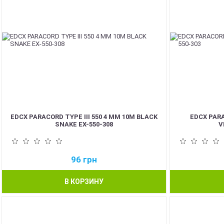
EDCX PARACORD TYPE III 550 4 ММ 10М BLACK
EDCX PARA
SNAKE EX-550-308
V
96
грн
В КОРЗИНУ