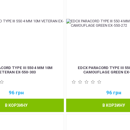
CORD TYPE III 550 4 ММ 10М
EDCX PARACORD TYPE III 55
ETERAN EX-550-303
CAMOUFLAGE GREEN EX-
96
грн
96
грн
В КОРЗИНУ
В КОРЗИНУ