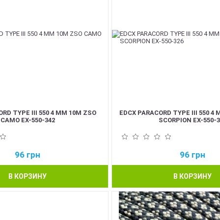
RD TYPE III 550 4 ММ 10М ZSO
EDCX PARACORD TYPE III 550 4
CAMO EX-550-342
SCORPION EX-550-3
96
грн
96
грн
В КОРЗИНУ
В КОРЗИНУ