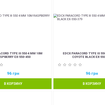
CORD TYPE III 550 4 ММ 10М
EDCX PARACORD TYPE III 55
SPBERRY EX-550-450
COYOTE BLACK EX-550
96
грн
96
грн
В КОРЗИНУ
В КОРЗИНУ