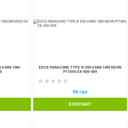
0 4 ММ 10М
EDCX PARACORD TYPE III 550 4 ММ 10М NEON
0
PITAYA EX-550-059
96
грн
В КОРЗИНУ