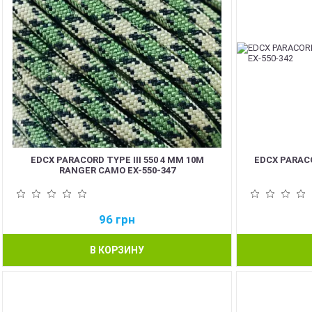
EDCX PARACORD TYPE III 550 4 ММ 10М
EDCX PARACO
RANGER CAMO EX-550-347
96
грн
В КОРЗИНУ