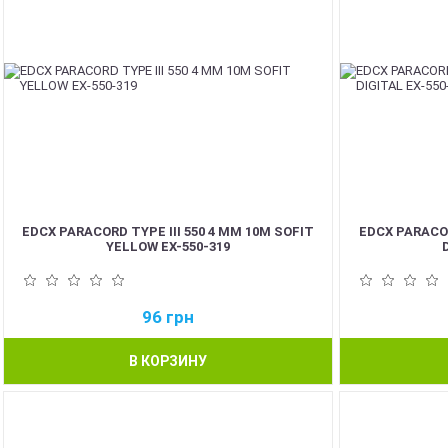
EDCX PARACORD TYPE III 550 4 ММ 10М SOFIT
EDCX PARACOR
YELLOW EX-550-319
96
грн
В КОРЗИНУ