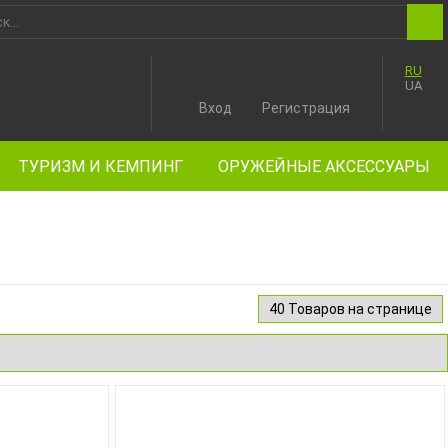
RU
UA
Вход
Регистрация
ТУРИЗМ И КЕМПИНГ
ОРУЖЕЙНЫЕ АКСЕССУАРЫ