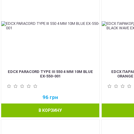
EDCX PARACORD TYPE III 550 4 ММ 10М BLUE
EDCX ПАРА
EX-550-001
ORANGE 
96
грн
В КОРЗИНУ