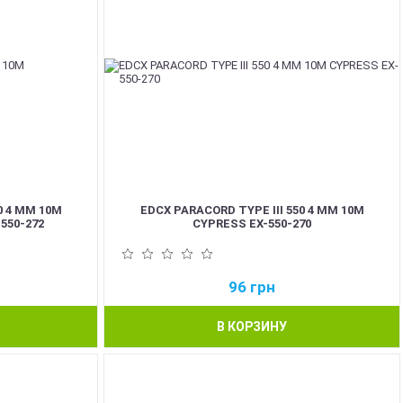
0 4 ММ 10М
EDCX PARACORD TYPE III 550 4 ММ 10М
550-272
CYPRESS EX-550-270
96
грн
В КОРЗИНУ