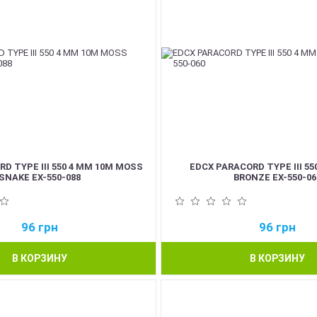
D TYPE III 550 4 ММ 10М MOSS
EDCX PARACORD TYPE III 55
SNAKE EX-550-088
BRONZE EX-550-06
96
грн
96
грн
В КОРЗИНУ
В КОРЗИНУ