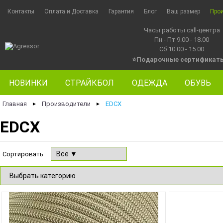
Контакты
Оплата и Доставка
Гарантия
Блог
Ваш размер
Про
Часы работы call-центра
Пн - Пт 9.00 - 18.00
Сб 10.00 - 15.00
⭐Подарочные сертификат
НОВИНКИ
СТРАЙКБОЛ
ОДЕЖДА
ОБУВЬ
Главная
Производители
EDCX
►
►
EDCX
Сортировать