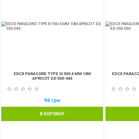
EDCX PARACORD TYPE III 550 4 ММ 10М
EDCX PARACOR
APRICOT EX-550-045
96
грн
В КОРЗИНУ