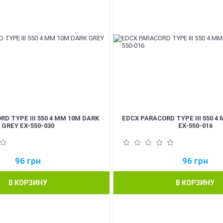
D TYPE III 550 4 ММ 10М DARK
EDCX PARACORD TYPE III 550 4
GREY EX-550-030
EX-550-016
96
грн
96
грн
В КОРЗИНУ
В КОРЗИНУ