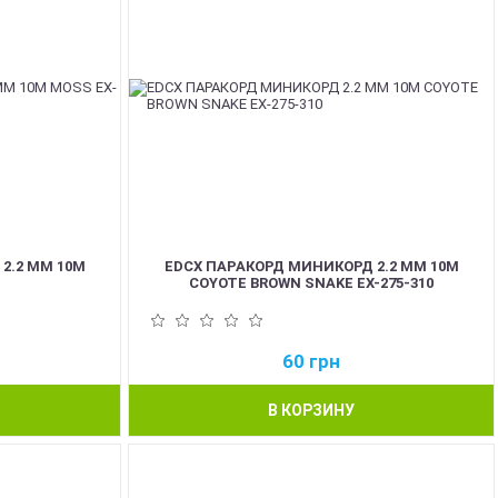
2.2 ММ 10М
EDCX ПАРАКОРД МИНИКОРД 2.2 ММ 10М
COYOTE BROWN SNAKE EX-275-310
60
грн
В КОРЗИНУ