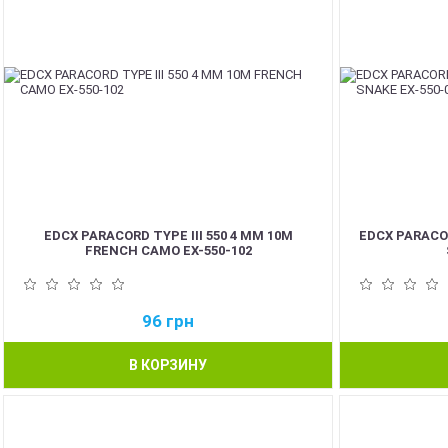
EDCX PARACORD TYPE III 550 4 ММ 10М
EDCX PARACOR
FRENCH CAMO EX-550-102
96
грн
В КОРЗИНУ