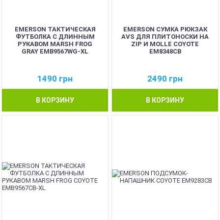
EMERSON ТАКТИЧЕСКАЯ
EMERSON СУМКА РЮКЗАК
ФУТБОЛКА С ДЛИННЫМ
AVS ДЛЯ ПЛИТОНОСКИ НА
РУКАВОМ MARSH FROG
ZIP И MOLLE COYOTE
GRAY EMB9567WG-XL
EM8348CB
1490
грн
2490
грн
В КОРЗИНУ
В КОРЗИНУ