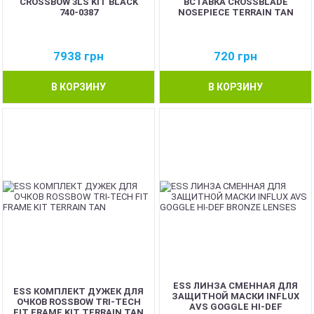
CROSSBOW 3LS KIT BLACK
ВСТАВКА CROSSBLADE
740-0387
NOSEPIECE TERRAIN TAN
7938
грн
720
грн
В КОРЗИНУ
В КОРЗИНУ
ESS ЛИНЗА СМЕННАЯ ДЛЯ
ESS КОМПЛЕКТ ДУЖЕК ДЛЯ
ЗАЩИТНОЙ МАСКИ INFLUX
ОЧКОВ ROSSBOW TRI-TECH
AVS GOGGLE HI-DEF
FIT FRAME KIT TERRAIN TAN