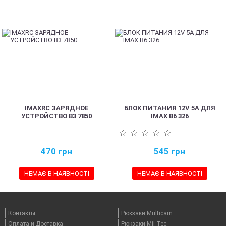
IMAXRC ЗАРЯДНОЕ
БЛОК ПИТАНИЯ 12V 5А ДЛЯ
УСТРОЙСТВО B3 7850
IMAX B6 326
470
грн
545
грн
НЕМАЄ В НАЯВНОСТІ
НЕМАЄ В НАЯВНОСТІ
Контакты
Рюкзаки Multicam
Оплата и Доставка
Рюкзаки Mil-Tec