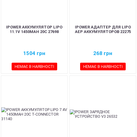
IPOWER АККУМУЛЯТОР LIPO
IPOWER АДАПТЕР ДЛЯ LIPO
11.1V 1450MAH 20C 27698
AEP АККУМУЛЯТОРОВ 22275
1504
грн
268
грн
НЕМАЄ В НАЯВНОСТІ
НЕМАЄ В НАЯВНОСТІ