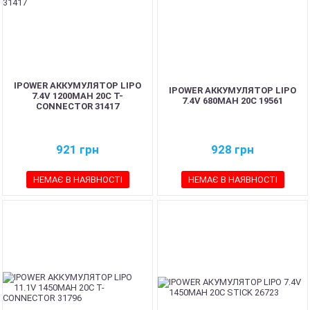
IPOWER АККУМУЛЯТОР LIPO
IPOWER АККУМУЛЯТОР LIPO
7.4V 1200MAH 20C T-
7.4V 680MAH 20C 19561
CONNECTOR 31417
921
грн
928
грн
НЕМАЄ В НАЯВНОСТІ
НЕМАЄ В НАЯВНОСТІ