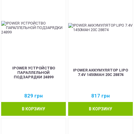
IPOWER УСТРОЙСТВО
IPOWER АККУМУЛЯТОР LIPO
ПАРАЛЛЕЛЬНОЙ
7.4V 1450MAH 20C 28874
ПОДЗАРЯДКИ 24899
829
грн
817
грн
В КОРЗИНУ
В КОРЗИНУ