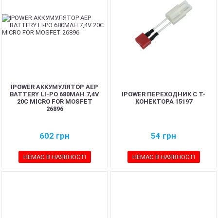
IPOWER АККУМУЛЯТОР AEP
BATTERY LI-PO 680MAH 7,4V
IPOWER ПЕРЕХОДНИК С T-
20C MICRO FOR MOSFET
КОНЕКТОРА 15197
26896
602
грн
54
грн
НЕМАЄ В НАЯВНОСТІ
НЕМАЄ В НАЯВНОСТІ