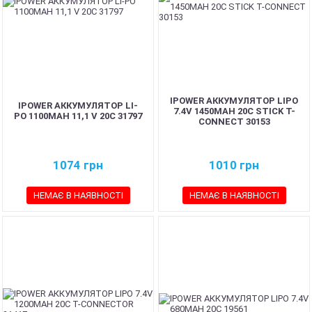
IPOWER АККУМУЛЯТОР LIPO
IPOWER АККУМУЛЯТОР LI-
7.4V 1450MAH 20C STICK T-
PO 1100MAH 11,1 V 20C 31797
CONNECT 30153
1074
грн
1010
грн
НЕМАЄ В НАЯВНОСТІ
НЕМАЄ В НАЯВНОСТІ