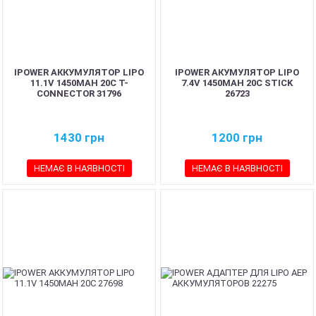
IPOWER АККУМУЛЯТОР LIPO
IPOWER АКУМУЛЯТОР LIPO
11.1V 1450MAH 20C T-
7.4V 1450MAH 20C STICK
CONNECTOR 31796
26723
1430
грн
1200
грн
НЕМАЄ В НАЯВНОСТІ
НЕМАЄ В НАЯВНОСТІ