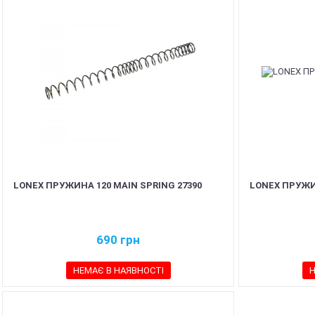
LONEX ПРУЖИНА 120 MAIN SPRING 27390
LONEX ПРУЖИН
690
грн
НЕМАЄ В НАЯВНОСТІ
Н