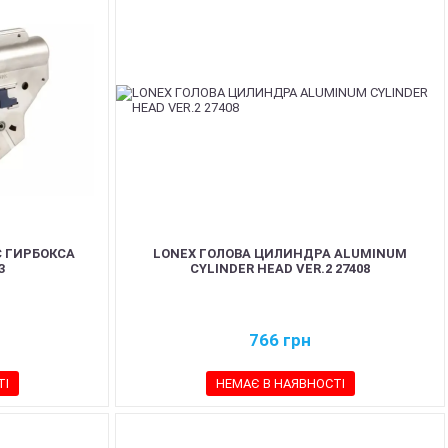
 ГИРБОКСА
LONEX ГОЛОВА ЦИЛИНДРА ALUMINUM
3
CYLINDER HEAD VER.2 27408
766
грн
ТІ
НЕМАЄ В НАЯВНОСТІ