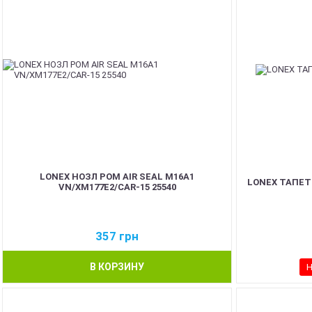
LONEX НОЗЛ POM AIR SEAL M16A1
LONEX ТАПЕТ 
VN/XM177E2/CAR-15 25540
357
грн
В КОРЗИНУ
Н