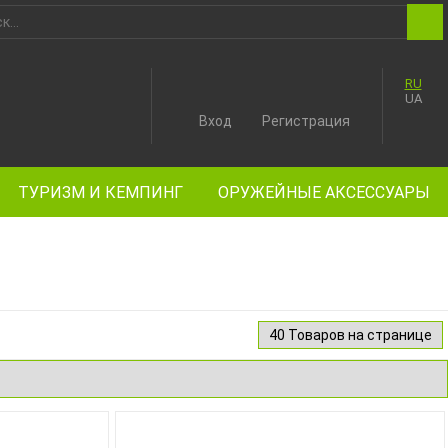
RU
UA
Вход
Регистрация
ТУРИЗМ И КЕМПИНГ
ОРУЖЕЙНЫЕ АКСЕССУАРЫ