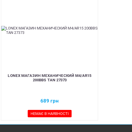
LONEX МАГАЗИН МЕХАНИЧЕСКИЙ M4/AR15
200BBS TAN 27373
689
грн
НЕМАЄ В НАЯВНОСТІ