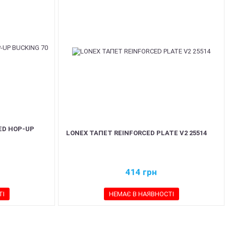
ED HOP-UP
LONEX ТАПЕТ REINFORCED PLATE V2 25514
1
414
грн
ТІ
НЕМАЄ В НАЯВНОСТІ