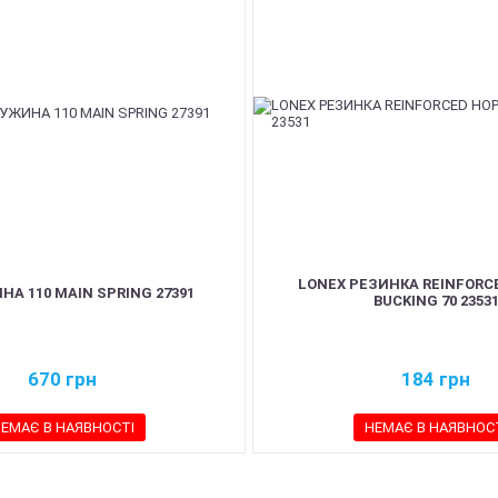
LONEX РЕЗИНКА REINFORC
А 110 MAIN SPRING 27391
BUCKING 70 2353
670
грн
184
грн
ЕМАЄ В НАЯВНОСТІ
НЕМАЄ В НАЯВНОС