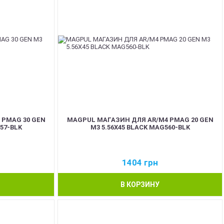
 PMAG 30 GEN
MAGPUL МАГАЗИН ДЛЯ AR/M4 PMAG 20 GEN
57-BLK
M3 5.56X45 BLACK MAG560-BLK
1404
грн
В КОРЗИНУ