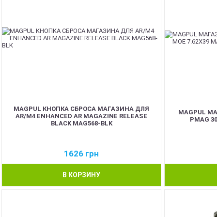
MAGPUL КНОПКА СБРОСА МАГАЗИНА ДЛЯ
MAGPUL МА
AR/M4 ENHANCED AR MAGAZINE RELEASE
PMAG 30
BLACK MAG568-BLK
1626
грн
В КОРЗИНУ