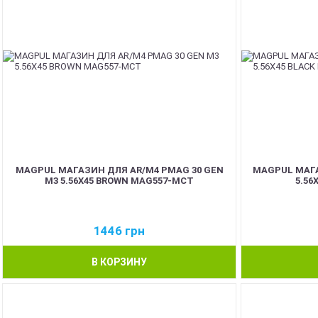
MAGPUL МАГАЗИН ДЛЯ AR/M4 PMAG 30 GEN
MAGPUL МАГА
M3 5.56X45 BROWN MAG557-MCT
5.56
1446
грн
В КОРЗИНУ