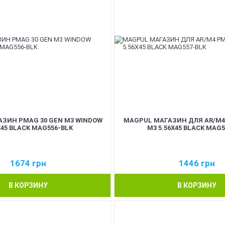
ЗИН PMAG 30 GEN M3 WINDOW
MAGPUL МАГАЗИН ДЛЯ AR/M4
X45 BLACK MAG556-BLK
M3 5.56X45 BLACK MAG5
1674
грн
1446
грн
В КОРЗИНУ
В КОРЗИНУ