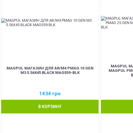
MAGPUL МА
MAGPUL МАГАЗИН ДЛЯ AR/M4 PMAG 10 GEN
MAGPUL PMA
M3 5.56X45 BLACK MAG559-BLK
1434
грн
В КОРЗИНУ