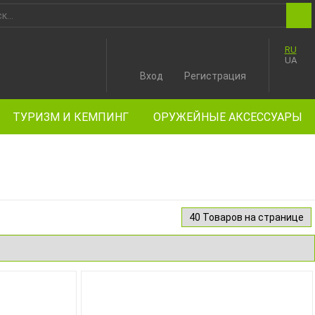
RU
UA
Вход
Регистрация
ТУРИЗМ И КЕМПИНГ
ОРУЖЕЙНЫЕ АКСЕССУАРЫ