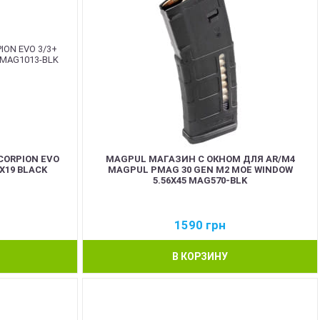
CORPION EVO
MAGPUL МАГАЗИН С ОКНОМ ДЛЯ AR/M4
9X19 BLACK
MAGPUL PMAG 30 GEN M2 MOE WINDOW
5.56X45 MAG570-BLK
1590
грн
В КОРЗИНУ