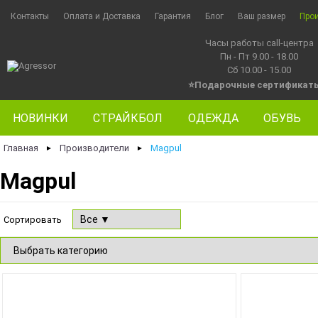
Контакты
Оплата и Доставка
Гарантия
Блог
Ваш размер
Про
Часы работы call-центра
Пн - Пт 9.00 - 18.00
Сб 10.00 - 15.00
⭐Подарочные сертификат
НОВИНКИ
СТРАЙКБОЛ
ОДЕЖДА
ОБУВЬ
Главная
Производители
Magpul
►
►
Magpul
Сортировать