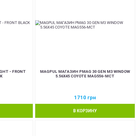
GHT - FRONT
MAGPUL МАГАЗИН PMAG 30 GEN M3 WINDOW
K
5.56X45 COYOTE MAG556-MCT
1710
грн
В КОРЗИНУ