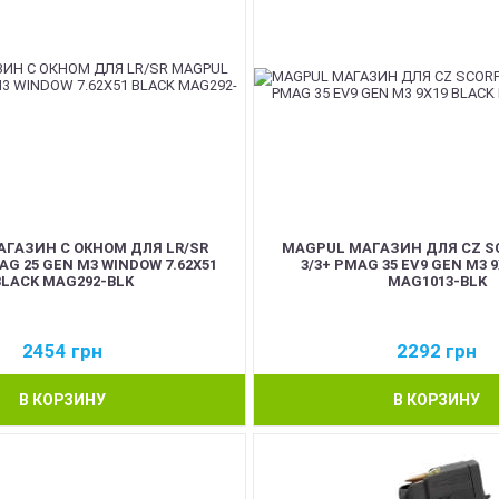
ГАЗИН С ОКНОМ ДЛЯ LR/SR
MAGPUL МАГАЗИН ДЛЯ CZ S
G 25 GEN M3 WINDOW 7.62X51
3/3+ PMAG 35 EV9 GEN M3 
BLACK MAG292-BLK
MAG1013-BLK
2454
грн
2292
грн
В КОРЗИНУ
В КОРЗИНУ