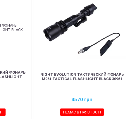
СКИЙ ФОНАРЬ
NIGHT EVOLUTION ТАКТИЧЕСКИЙ ФОНАРЬ
FLASHLIGHT
M961 TACTICAL FLASHLIGHT BLACK 30961
3570
грн
ТІ
НЕМАЄ В НАЯВНОСТІ