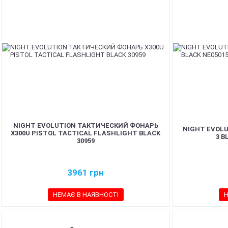
NIGHT EVOLUTION ТАКТИЧЕСКИЙ ФОНАРЬ
NIGHT EVOLU
X300U PISTOL TACTICAL FLASHLIGHT BLACK
3 B
30959
3961
грн
НЕМАЄ В НАЯВНОСТІ
Н