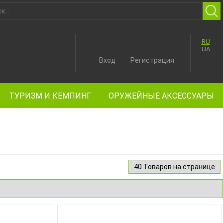
RU
UA
Вход
Регистрация
ТУРИЗМ И КЕМПИНГ
ОРУЖЕЙНЫЕ АКСЕССУАРЫ