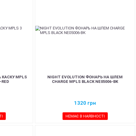
А КАСКУ MPLS
NIGHT EVOLUTION ФОНАРЬ НА ШЛЕМ
E-RED
CHARGE MPLS BLACK NE05006-BK
1320
грн
ТІ
НЕМАЄ В НАЯВНОСТІ