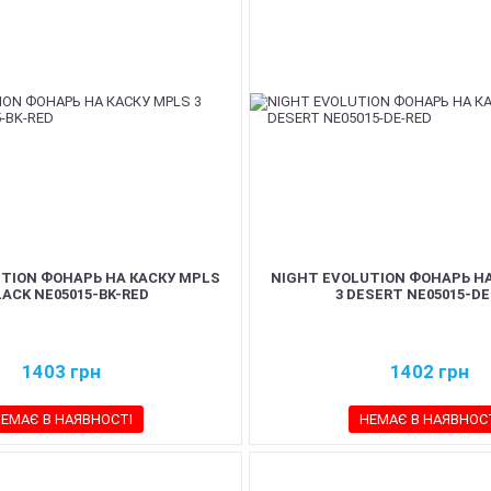
TION ФОНАРЬ НА КАСКУ MPLS
NIGHT EVOLUTION ФОНАРЬ Н
LACK NE05015-BK-RED
3 DESERT NE05015-D
1403
грн
1402
грн
ЕМАЄ В НАЯВНОСТІ
НЕМАЄ В НАЯВНОС