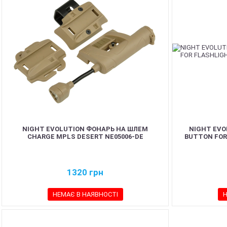
NIGHT EVOLUTION ФОНАРЬ НА ШЛЕМ
NIGHT EVO
CHARGE MPLS DESERT NE05006-DE
BUTTON FOR
1320
грн
НЕМАЄ В НАЯВНОСТІ
Н