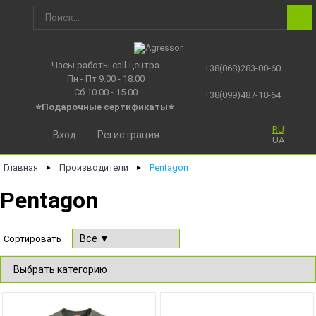
Часы работы call-центра
+38(068)283-00-60
Пн - Пт 9.00 - 18.00
Сб 10.00 - 15.00
+38(099)487-18-64
⭐Подарочные сертификаты
⭐
RU
Вход
Регистрация
UA
Главная
Производители
Pentagon
►
►
Pentagon
Сортировать