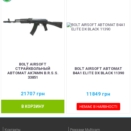
BOLT AIRSOFT
СТРАЙКБОЛЬНЫЙ
BOLT AIRSOFT АВТОМАТ
АВТОМАТ AK74MN B.R.S.S.
B4A1 ELITE DX BLACK 11390
33851
21707
грн
11849
грн
В КОРЗИНУ
НЕМАЄ В НАЯВНОСТІ
Контакты
Рюкзаки Multicam