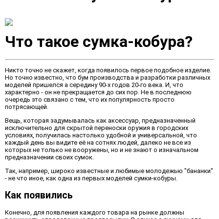
Что такое сумка-кобура?
Никто точно не скажет, когда появилось первое подобное изделие.
Но точно известно, что бум производства и разработки различных
моделей пришелся а середину 90-х годов 20-го века. И, что
характерно - он не прекращается до сих пор. Не в последнюю
очередь это связано с тем, что их популярность просто
потрясающей.
Вещь, которая задумывалась как аксессуар, предназначенный
исключительно для скрытой переноски оружия в городских
условиях, получилась настолько удобной и универсальной, что
каждый день вы видите её на сотнях людей, далеко не все из
которых не только не вооружены, но и не знают о изначальном
предназначении своих сумок.
Так, например, широко известные и любимые молодежью "бананки"
- не что иное, как одна из первых моделей сумки-кобуры.
Как появились
Конечно, для появления каждого товара на рынке должны