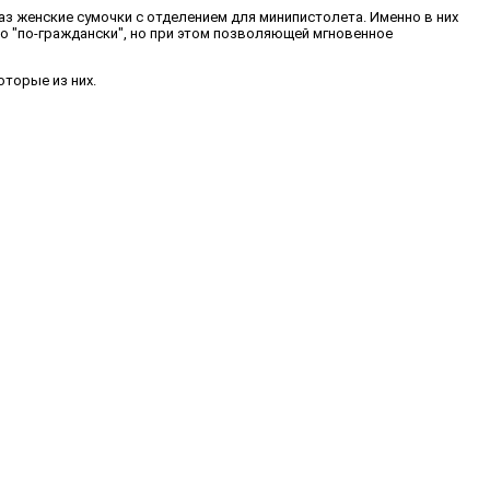
з женские сумочки с отделением для минипистолета. Именно в них
о "по-граждански", но при этом позволяющей мгновенное
оторые из них.