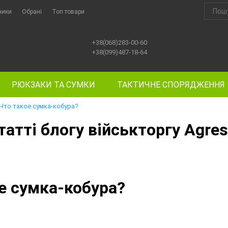
ники
Обрані
Топ товари
+38(068)283-00-60
+38(099)487-18-64
РЮКЗАКИ ТА СУМКИ
ТАКТИЧНЕ СПОРЯДЖЕННЯ
Что такое сумка-кобура?
татті блогу військторгу Agre
е сумка-кобура?