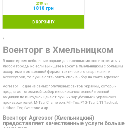
2785
грн
1810
грн
В КОРЗИНУ
\
Военторг в Хмельницком
В наше время небольшие ларьки для военных можно встретить в
любом городе, но если вы ищете маркет в Хмельницком с большим
ассортиментом военной формы, тактического снаряжения и
аксессуаров, то лучше остановить свой выбор на сайте Agressor.
Agressor – один из самых популярных сайтов Украины, который
предлагает огромный выбор высококачественной военной
амуниции по выгодной цене от лучших зарубежных и украинских
производителей: M-Tac, Chameleon, Mil-Tec, P1G-Tac, 5.11 Tactical,
Helikon-Tex, Svastone и др.
Военторг Agressor (Хмельницкий)
предоставляет качественные услуги больше