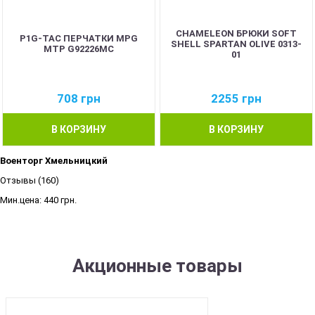
CHAMELEON БРЮКИ SOFT
P1G-TAC ПЕРЧАТКИ MPG
SHELL SPARTAN OLIVE 0313-
MTP G92226MC
01
708
грн
2255
грн
В КОРЗИНУ
В КОРЗИНУ
Военторг Хмельницкий
Отзывы (160)
Мин.цена:
440 грн.
Акционные товары