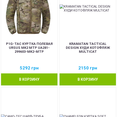
P1G-TAC КУРТКА ПОЛЕВАЯ
KRAMATAN TACTICAL
URSUS MK2 MTP UA281-
DESIGN ХУДИ КОТОФЛЯЖ
299603-MK2-MTP
MULTICAT
5292
грн
2150
грн
В КОРЗИНУ
В КОРЗИНУ