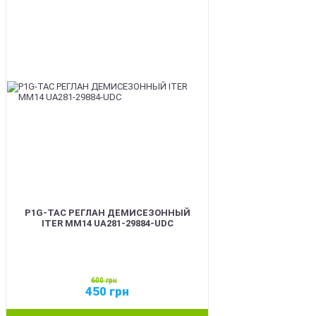
SALE
P1G-TAC РЕГЛАН ДЕМИСЕЗОННЫЙ
ITER ММ14 UA281-29884-UDC
600
грн
450
грн